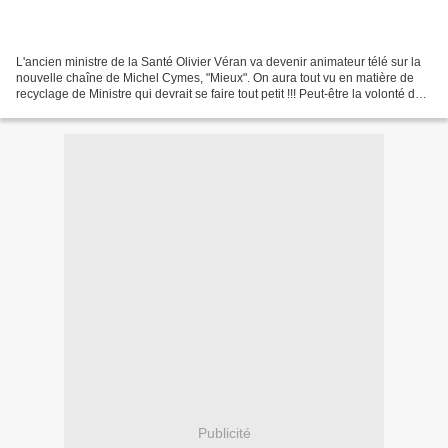
L'ancien ministre de la Santé Olivier Véran va devenir animateur télé sur la
nouvelle chaîne de Michel Cymes, "Mieux". On aura tout vu en matière de
recyclage de Ministre qui devrait se faire tout petit !!! Peut-être la volonté de
faire le buzz pour cette...
Publicité