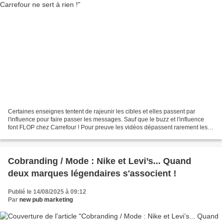
Certaines enseignes tentent de rajeunir les cibles et elles passent par
l'influence pour faire passer les messages. Sauf que le buzz et l'influence
font FLOP chez Carrefour ! Pour preuve les vidéos dépassent rarement les
50 K vues, donc autant dire pas...
Cobranding / Mode : Nike et Levi’s... Quand
deux marques légendaires s'associent !
Publié le 14/08/2025 à 09:12
Par
new pub marketing