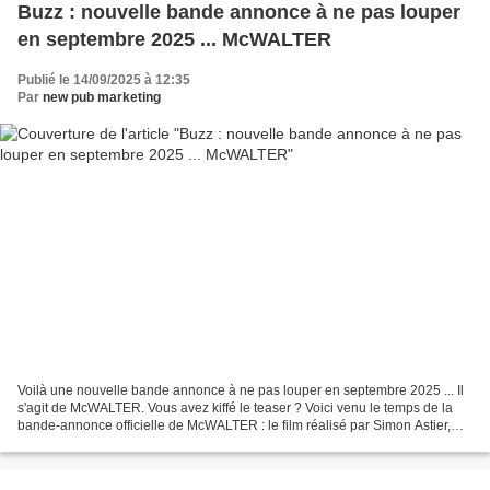
Buzz : nouvelle bande annonce à ne pas louper
en septembre 2025 ... McWALTER
Publié le 14/09/2025 à 12:35
Par
new pub marketing
Voilà une nouvelle bande annonce à ne pas louper en septembre 2025 ... Il
s'agit de McWALTER. Vous avez kiffé le teaser ? Voici venu le temps de la
bande-annonce officielle de McWALTER : le film réalisé par Simon Astier,
DISPONIBLE DEPUIS LE 12 SEPTEMBRE...