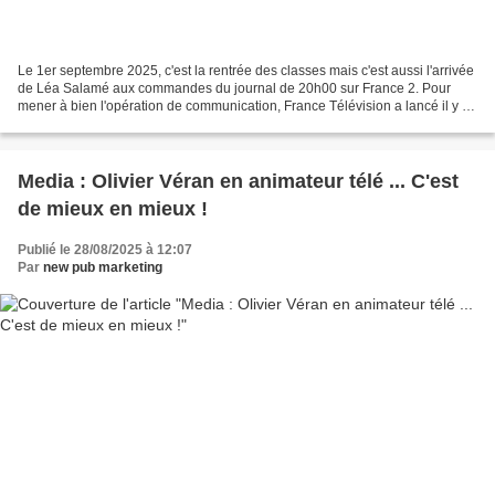
Le 1er septembre 2025, c'est la rentrée des classes mais c'est aussi l'arrivée
de Léa Salamé aux commandes du journal de 20h00 sur France 2. Pour
mener à bien l'opération de communication, France Télévision a lancé il y a
quelques jours une bande annonce...
Media : Olivier Véran en animateur télé ... C'est
de mieux en mieux !
Publié le 28/08/2025 à 12:07
Par
new pub marketing