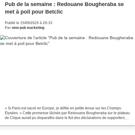
Pub de la semaine : Redouane Bougheraba se
met à poil pour Betclic
Publié le 15/09/2025 à 20:33
Par
new pub marketing
« Si Paris est sacré en Europe, je défile en petite tenue sur les Champs-
Élysées. » Cette promesse lâchée par Redouane Bougheraba sur le plateau
de Clique aurait pu disparaître dans le flot des déclarations de supporters.
Mais Betclic, accompagné de Buzzman...