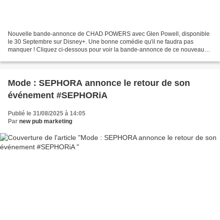
Nouvelle bande-annonce de CHAD POWERS avec Glen Powell, disponible
le 30 Septembre sur Disney+. Une bonne comédie qu'il ne faudra pas
manquer ! Cliquez ci-dessous pour voir la bande-annonce de ce nouveau
film inédit : CHAD POWERS avec Glen Powell, le...
Mode : SEPHORA annonce le retour de son
événement #SEPHORiA
Publié le 31/08/2025 à 14:05
Par
new pub marketing