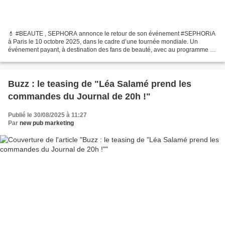
💄 #BEAUTE , SEPHORA annonce le retour de son événement #SEPHORiA
à Paris le 10 octobre 2025, dans le cadre d’une tournée mondiale. Un
événement payant, à destination des fans de beauté, avec au programme 45
marques présentes et : Découverte des futures...
Buzz : le teasing de "Léa Salamé prend les
commandes du Journal de 20h !"
Publié le 30/08/2025 à 11:27
Par
new pub marketing