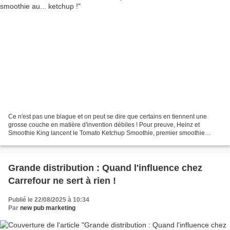
Ce n'est pas une blague et on peut se dire que certains en tiennent une
grosse couche en matière d'invention débiles ! Pour preuve, Heinz et
Smoothie King lancent le Tomato Ketchup Smoothie, premier smoothie
intégrant du ketchup aux côtés d'açaï, pomme,...
Grande distribution : Quand l'influence chez
Carrefour ne sert à rien !
Publié le 22/08/2025 à 10:34
Par
new pub marketing