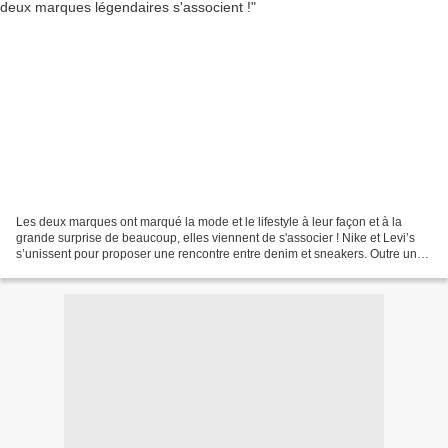
Les deux marques ont marqué la mode et le lifestyle à leur façon et à la
grande surprise de beaucoup, elles viennent de s'associer ! Nike et Levi’s
s’unissent pour proposer une rencontre entre denim et sneakers. Outre une
veste trucker et un jean qui...