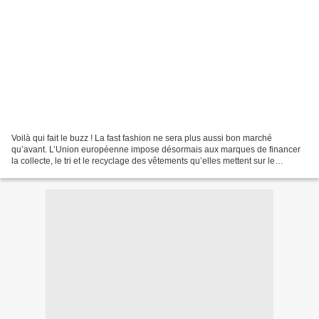
Voilà qui fait le buzz ! La fast fashion ne sera plus aussi bon marché
qu’avant. L’Union européenne impose désormais aux marques de financer
la collecte, le tri et le recyclage des vêtements qu’elles mettent sur le
marché. Une obligation qui s’applique...