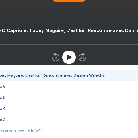
 DiCaprio et Tobey Maguire, c'est lui ! Rencontre avec Dam
bey Maguire, c'est lui ! Rencontre avec Damien Witecka
e 6
e 5
e 4
e 3
s créatrices de la VF !