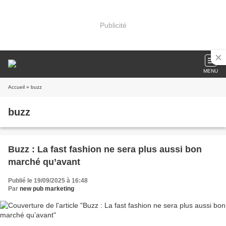
Publicité
MENU
Accueil
» buzz
buzz
Buzz : La fast fashion ne sera plus aussi bon
marché qu’avant
Publié le 19/09/2025 à 16:48
Par
new pub marketing