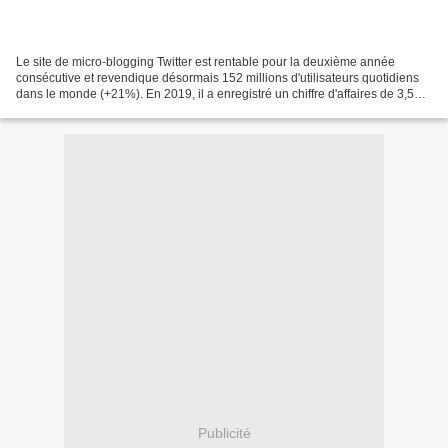
Le site de micro-blogging Twitter est rentable pour la deuxième année
consécutive et revendique désormais 152 millions d'utilisateurs quotidiens
dans le monde (+21%). En 2019, il a enregistré un chiffre d'affaires de 3,5
milliards de dollars (+14% sur...
Publicité