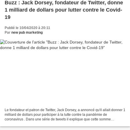
Buzz : Jack Dorsey, fondateur de Twitter, donne
1 milliard de dollars pour lutter contre le Covid-
19
Publié le 10/04/2020 à 20:11
Par
new pub marketing
Le fondateur et patron de Twitter, Jack Dorsey, a annoncé qu'il allait donner 1
milliard de dollars pour participer à la lutte contre la pandémie de
coronavirus . Dans une série de tweets il explique que cette somme
représente 28% de sa fortune. Pour...