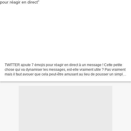
TWITTER ajoute 7 émojis pour réagir en direct à un message ! Cette petite
chose qui va dynamiser les messages, est-elle vraiment utile ? Pas vraiment
mais il faut avouer que cela peut-être amusant au lieu de pousser un simple
"like", non ? Pour ajouter...