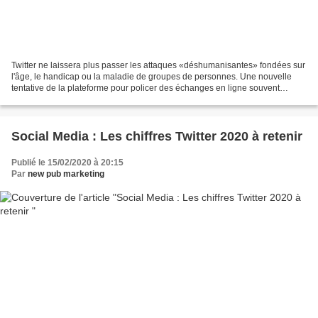
Twitter ne laissera plus passer les attaques «déshumanisantes» fondées sur
l'âge, le handicap ou la maladie de groupes de personnes. Une nouvelle
tentative de la plateforme pour policer des échanges en ligne souvent
virulents, voire violents. Le réseau...
Social Media : Les chiffres Twitter 2020 à retenir
Publié le 15/02/2020 à 20:15
Par
new pub marketing