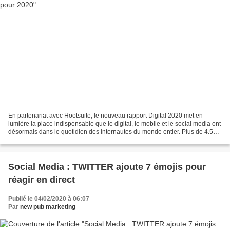
En partenariat avec Hootsuite, le nouveau rapport Digital 2020 met en
lumière la place indispensable que le digital, le mobile et le social media ont
désormais dans le quotidien des internautes du monde entier. Plus de 4.5
milliards de personnes utilisent...
Social Media : TWITTER ajoute 7 émojis pour
réagir en direct
Publié le 04/02/2020 à 06:07
Par
new pub marketing