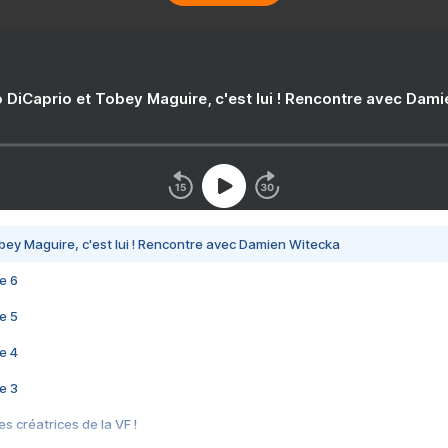
 DiCaprio et Tobey Maguire, c'est lui ! Rencontre avec Dam
bey Maguire, c'est lui ! Rencontre avec Damien Witecka
e 6
e 5
e 4
e 3
s créatrices de la VF !