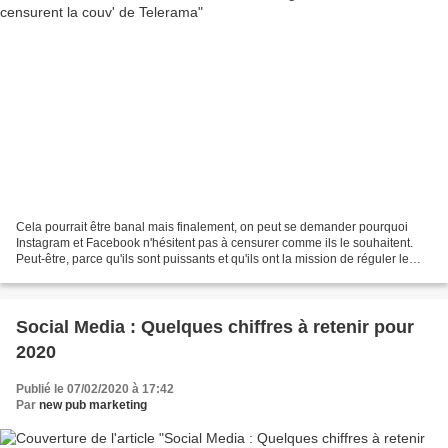
Cela pourrait être banal mais finalement, on peut se demander pourquoi
Instagram et Facebook n'hésitent pas à censurer comme ils le souhaitent.
Peut-être, parce qu'ils sont puissants et qu'ils ont la mission de réguler le
monde ? Ou alors parce que cela...
Social Media : Quelques chiffres à retenir pour
2020
Publié le 07/02/2020 à 17:42
Par
new pub marketing