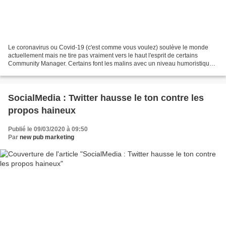
Le coronavirus ou Covid-19 (c'est comme vous voulez) soulève le monde
actuellement mais ne tire pas vraiment vers le haut l'esprit de certains
Community Manager. Certains font les malins avec un niveau humoristique
assez minable ... Si Si minable, le...
SocialMedia : Twitter hausse le ton contre les
propos haineux
Publié le 09/03/2020 à 09:50
Par
new pub marketing