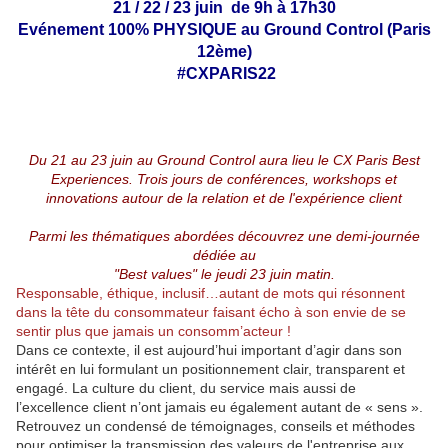
21 / 22 / 23 juin de 9h à 17h30
Evénement 100% PHYSIQUE au Ground Control (Paris
12ème)
#CXPARIS22
Du 21 au 23 juin au Ground Control aura lieu le CX Paris Best
Experiences. Trois jours de conférences, workshops et
innovations autour de la relation et de l'expérience client
Parmi les thématiques abordées découvrez une demi-journée
dédiée au
"Best values" le jeudi 23 juin matin.
Responsable, éthique, inclusif…autant de mots qui résonnent
dans la tête du consommateur faisant écho à son envie de se
sentir plus que jamais un consomm’acteur !
Dans ce contexte, il est aujourd’hui important d’agir dans son
intérêt en lui formulant un positionnement clair, transparent et
engagé. La culture du client, du service mais aussi de
l’excellence client n’ont jamais eu également autant de « sens ».
Retrouvez un condensé de témoignages, conseils et méthodes
pour optimiser la transmission des valeurs de l'entreprise aux