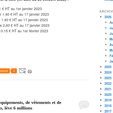
 € HT au 1er janvier 2023
ARCHI
 1.40 € HT au 17 janvier 2023
2026
1.40 € HT au 17 janvier 2023
A
 2,60 € HT au 17 janvier 2023
Ju
0.15 € HT au 1er février 2023
Ju
M
Av
M
Fé
Ja
2025
epost
0
2024
2023
2022
2021
2020
2019
équipements, de vêtements et de
…
2018
, lève 6 millions
2017