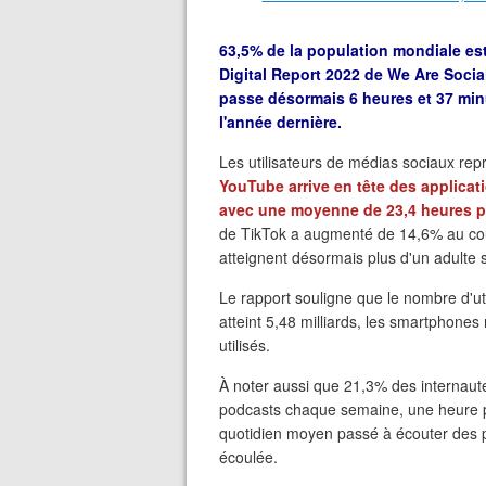
63,5% de la population mondiale est
Digital Report 2022 de We Are Social
passe désormais 6 heures et 37 minu
l'année dernière.
Les utilisateurs de médias sociaux rep
YouTube arrive en tête des applica
avec une moyenne de 23,4 heures pa
de TikTok a augmenté de 14,6% au cours
atteignent désormais plus d'un adulte 
Le rapport souligne que le nombre d'u
atteint 5,48 milliards, les smartphone
utilisés.
À noter aussi que 21,3% des internau
podcasts chaque semaine, une heure p
quotidien moyen passé à écouter des 
écoulée.