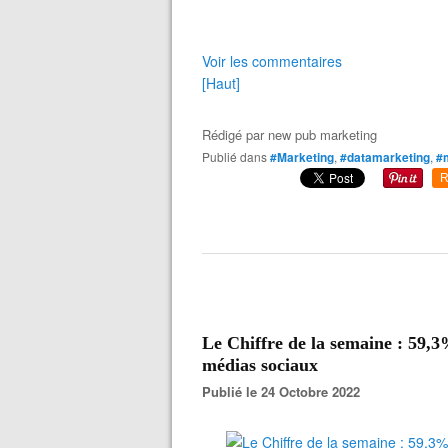
Voir les commentaires
[Haut]
Rédigé par
new pub marketing
Publié dans
#Marketing
,
#datamarketing
,
#
R
Le Chiffre de la semaine : 59,3%
médias sociaux
Publié le 24 Octobre 2022