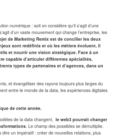
tion numérique : soit on considère qu’il s’agit d’une
il s’agit d’un vaste mouvement qui change l’entreprise, les
jet de Marketing Remix est de concilier les deux
jeux sont redéfinis et où les métiers évoluent, il
tils et nourrir une vision stratégique. Face à un
e capable d’articuler différentes spécialités,
fférents types de partenaires et d’agences, dans un
s, et évangéliser des rayons toujours plus larges du
ement entre le monde de la data, les expériences digitales
tique de cette année.
 modèles de la data changent,
le web3 pourrait changer
ansformations
. Le champ des possibles se démultiplie.
dire un impératif : créer de nouvelles relations, plus