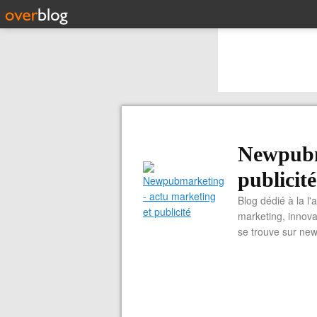
Newpubm
publicité
Blog dédié à la l'
marketing, innova
se trouve sur ne