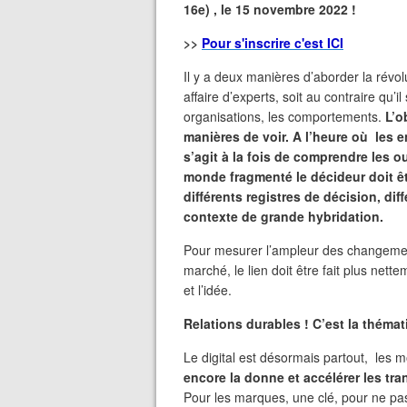
16e) , le 15 novembre 2022 !
>>
Pour s'inscrire c'est ICI
Il y a deux manières d’aborder la révolu
affaire d’experts, soit au contraire qu’
organisations, les comportements.
L’ob
manières de voir. A l’heure où les en
s’agit à la fois de comprendre les ou
monde fragmenté le décideur doit êtr
différents registres de décision, di
contexte de grande hybridation.
Pour mesurer l’ampleur des changement
marché, le lien doit être fait plus nett
et l’idée.
Relations durables ! C’est la théma
Le digital est désormais partout, les
encore la donne et accélérer les tr
Pour les marques, une clé, pour ne pas 