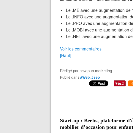
Le .ME avec une augmentation de 1
Le .INFO avec une augmentation de
Le .PRO avec une augmentation de 
Le .MOBI avec une augmentation de
Le .NET avec une augmentation de 
Voir les commentaires
[Haut]
Rédigé par
new pub marketing
Publié dans
#Web
,
#seo
R
Start-up : Beebs, plateforme d'
mobilier d’occasion pour enfants