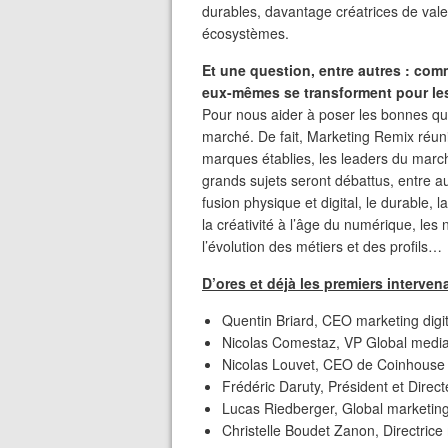
durables, davantage créatrices de vale
écosystèmes.
Et une question, entre autres : co
eux-mêmes se transforment pour les
Pour nous aider à poser les bonnes que
marché. De fait, Marketing Remix réuni
marques établies, les leaders du marc
grands sujets seront débattus, entre au
fusion physique et digital, le durable
la créativité à l’âge du numérique, le
l’évolution des métiers et des profils…
D’ores et déjà les premiers interven
Quentin Briard, CEO marketing digi
Nicolas Comestaz, VP Global medi
Nicolas Louvet, CEO de Coinhouse
Frédéric Daruty, Président et Direct
Lucas Riedberger, Global marketing
Christelle Boudet Zanon, Directrice 