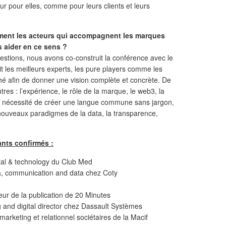
ur pour elles, comme pour leurs clients et leurs
mment les acteurs qui accompagnent les marques
 aider en ce sens ?
stions, nous avons co-construit la conférence avec le
t les meilleurs experts, les pure players comme les
hé afin de donner une vision complète et concrète. De
tres : l’expérience, le rôle de la marque, le web3, la
, la nécessité de créer une langue commune sans jargon,
s nouveaux paradigmes de la data, la transparence,
ants confirmés :
tal & technology du Club Med
a, communication and data chez Coty
eur de la publication de 20 Minutes
 and digital director chez Dassault Systèmes
marketing et relationnel sociétaires de la Macif