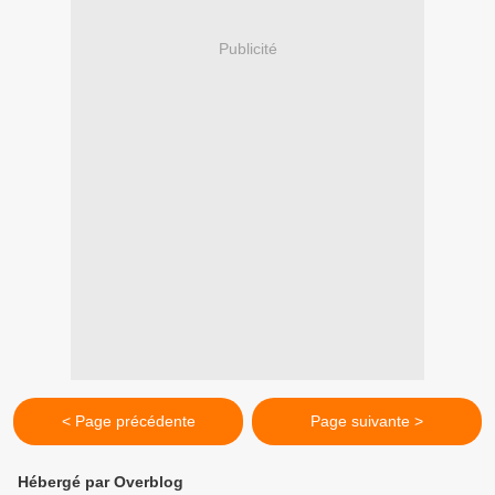
Publicité
< Page précédente
Page suivante >
Hébergé par Overblog