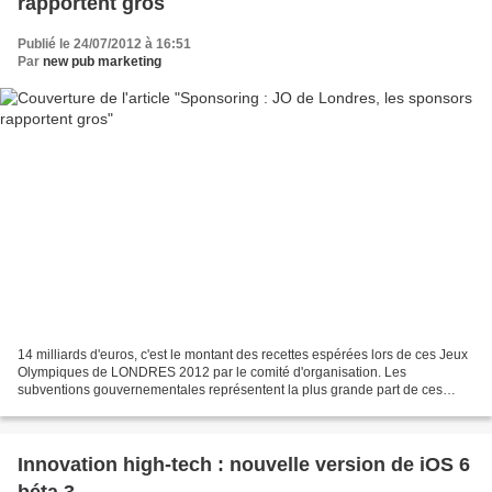
rapportent gros
Publié le 24/07/2012 à 16:51
Par
new pub marketing
14 milliards d'euros, c'est le montant des recettes espérées lors de ces Jeux
Olympiques de LONDRES 2012 par le comité d'organisation. Les
subventions gouvernementales représentent la plus grande part de ces
recettes (7,9Mds€) et devancent la contribution...
Innovation high-tech : nouvelle version de iOS 6