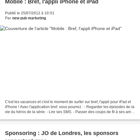
Mobile : Bref, l'appli iPhone et iPad
Publié le 25/07/2012 à 10:51
Par
new pub marketing
C'est les vacances et c'est le moment de surfer sur bref, l'appli pour iPad et
iPhone ! Avec l'application bref. vous pourrez : - Regarder les épisodes de la
vie du héros de la série. - Lire ses SMS. - Passer des coups de fil à ses amis.
- Regarder et...
Sponsoring : JO de Londres, les sponsors