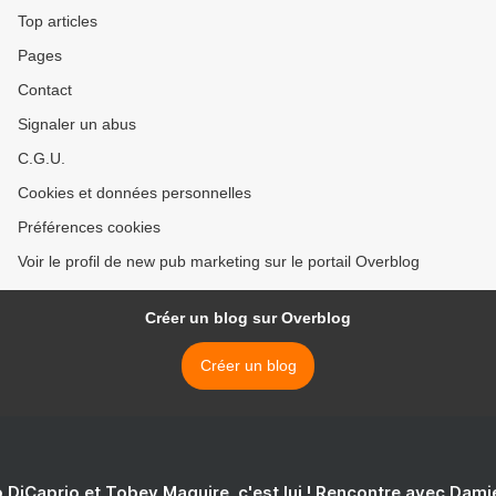
Top articles
Pages
Contact
Signaler un abus
C.G.U.
Cookies et données personnelles
Préférences cookies
Voir le profil de new pub marketing sur le portail Overblog
Créer un blog sur Overblog
Créer un blog
 DiCaprio et Tobey Maguire, c'est lui ! Rencontre avec Dam