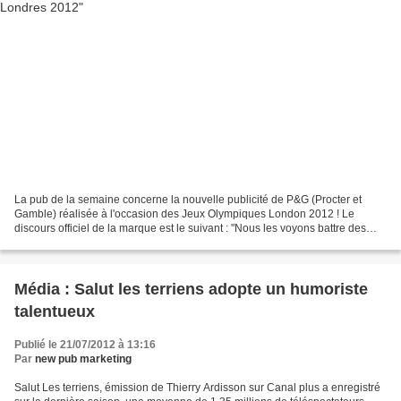
La pub de la semaine concerne la nouvelle publicité de P&G (Procter et
Gamble) réalisée à l'occasion des Jeux Olympiques London 2012 ! Le
discours officiel de la marque est le suivant : "Nous les voyons battre des
records, surmonter la pression, réaliser...
Média : Salut les terriens adopte un humoriste
talentueux
Publié le 21/07/2012 à 13:16
Par
new pub marketing
Salut Les terriens, émission de Thierry Ardisson sur Canal plus a enregistré