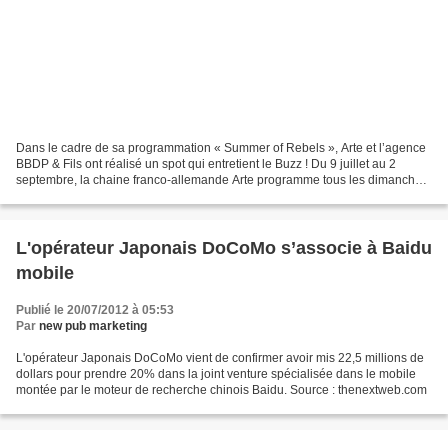
Dans le cadre de sa programmation « Summer of Rebels », Arte et l’agence
BBDP & Fils ont réalisé un spot qui entretient le Buzz ! Du 9 juillet au 2
septembre, la chaine franco-allemande Arte programme tous les dimanche
soirs une émissions consacrée aux...
L'opérateur Japonais DoCoMo s’associe à Baidu
mobile
Publié le 20/07/2012 à 05:53
Par
new pub marketing
L'opérateur Japonais DoCoMo vient de confirmer avoir mis 22,5 millions de
dollars pour prendre 20% dans la joint venture spécialisée dans le mobile
montée par le moteur de recherche chinois Baidu. Source : thenextweb.com