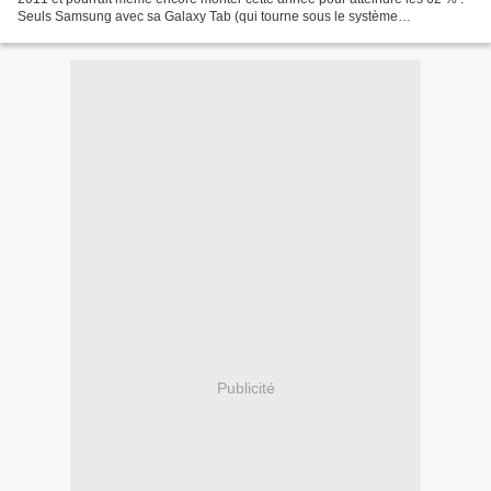
Seuls Samsung avec sa Galaxy Tab (qui tourne sous le système
d'exploitation Android de Google) et Amazon...
Publicité