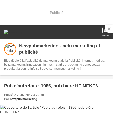
Publicité
MENU
Newpubmarketing - actu marketing et
publicité
Blog dédié à la l'actualité du marketing et de la Publicité, Internet, médias,
buzz marketing, innovation high-tech, start-up, packaging et nouveaux
produits : la bonne info se trouve sur newpubmarketing !
Pub d'autrefois : 1986, pub bière HEINEKEN
Publié le 26/07/2012 à 22:30
Par
new pub marketing