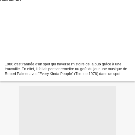
1986 c'est l'année d'un spot qui traverse l'histoire de la pub grâce à une
trouvaille. En effet, il fallait penser remettre au goût du jour une musique de
Robert Palmer avec "Every Kinda People" (Titre de 1978) dans un spot
publicitaire. La musique reste...