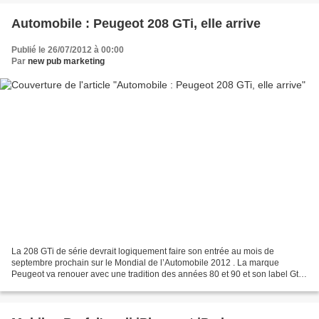
Automobile : Peugeot 208 GTi, elle arrive
Publié le 26/07/2012 à 00:00
Par
new pub marketing
La 208 GTi de série devrait logiquement faire son entrée au mois de
septembre prochain sur le Mondial de l’Automobile 2012 . La marque
Peugeot va renouer avec une tradition des années 80 et 90 et son label Gti .
Son bloc moteur sera surement une reprise...