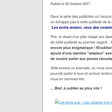
Publié le 20 Octobre 2017
Dans la série des publicités où l'accro
on échappe pas à cette publicité de la
"
Les écrits restent, ceux des notair
Pire, le visuel d'un jolie visage aux 
de cette publicité au premier regard..
encore plus énigmatique ! N'oublion
ajouté d'une manière "amateur" ave
de vouloir parler aux jeunes tatoué
Voilà encore un exemple, où nous consta
pourrait parler à tous et surtout renf
nous en sommes loin.
... Bref, à oublier au plus vite !