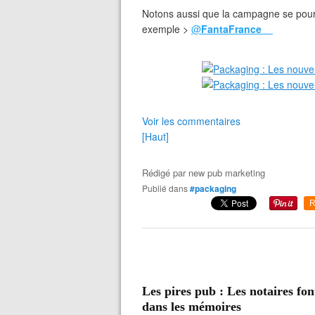
Notons aussi que la campagne se pou
exemple >
@
FantaFrance
Voir les commentaires
[Haut]
Rédigé par
new pub marketing
Publié dans
#packaging
R
Les pires pub : Les notaires fon
dans les mémoires