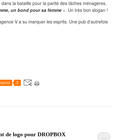
cé dans la bataille pour la parité des tâches ménagères.
homme, un bond pour sa femme
». Un très bon slogan !
gence V a su marquer les esprits. Une pub d'autrefois
epost
0
ment de logo pour DROPBOX
…