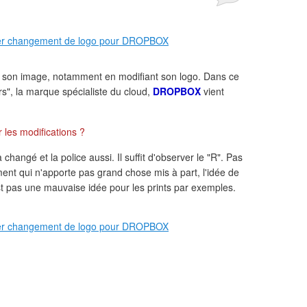
r son image, notamment en modifiant son logo. Dans ce
urs", la marque spécialiste du cloud,
DROPBOX
vient
.
r les modifications ?
hangé et la police aussi. Il suffit d'observer le "R". Pas
t qui n'apporte pas grand chose mis à part, l'idée de
t pas une mauvaise idée pour les prints par exemples.