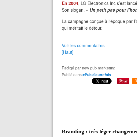
En 2004
, LG Electronics Inc s’est lan
Son slogan, «
Un petit pas pour l’
La campagne conçue à l'époque par l’a
qui méritait le détour.
Voir les commentaires
[Haut]
Rédigé par
new pub marketing
Publié dans
#Pub d'autrefois
R
Branding : très léger change