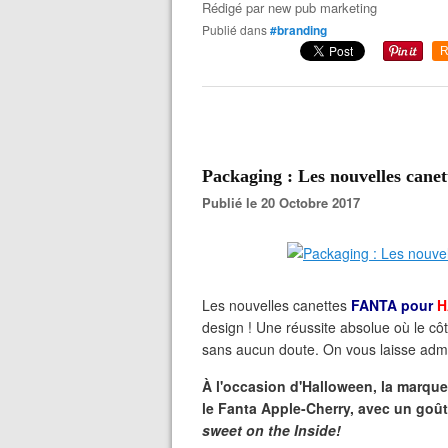
Rédigé par
new pub marketing
Publié dans
#branding
R
Packaging : Les nouvelles c
Publié le 20 Octobre 2017
Les nouvelles canettes
FANTA pour
H
design ! Une réussite absolue où le côt
sans aucun doute. On vous laisse admir
À l'occasion d'Halloween, la marqu
le Fanta Apple-Cherry, avec un goû
sweet on the Inside!