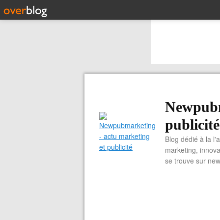
Newpubm
publicité
Blog dédié à la l'
marketing, innova
se trouve sur ne