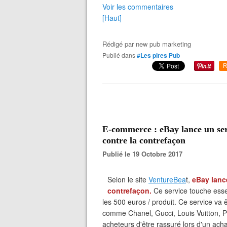
Voir les commentaires
[Haut]
Rédigé par
new pub marketing
Publié dans
#Les pires Pub
R
E-commerce : eBay lance un serv
contre la contrefaçon
Publié le 19 Octobre 2017
Selon le site
VentureBea
t,
eBay lance
contrefaçon.
Ce service touche esse
les 500 euros / produit. Ce service va
comme Chanel, Gucci, Louis Vuitton, P
acheteurs d'être rassuré lors d'un ach