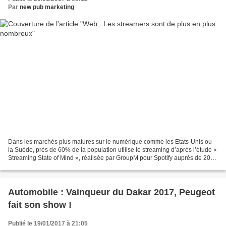
Par
new pub marketing
Dans les marchés plus matures sur le numérique comme les Etats-Unis ou
la Suède, près de 60% de la population utilise le streaming d’après l’étude «
Streaming State of Mind », réalisée par GroupM pour Spotify auprès de 20
000 consommateurs aux Etats-Unis,...
Automobile : Vainqueur du Dakar 2017, Peugeot
fait son show !
Publié le 19/01/2017 à 21:05