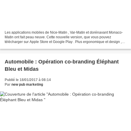
Les applications mobiles de Nice-Matin , Var-Matin et dorénavant Monaco-
Matin ont fait peau neuve. Cette nouvelle version, que vous pouvez
télécharger sur Apple Store et Google Play . Plus ergonomique et design ,
les applications proposent une meilleur...
Automobile : Opération co-branding Éléphant
Bleu et Midas
Publié le 18/01/2017 à 08:14
Par
new pub marketing