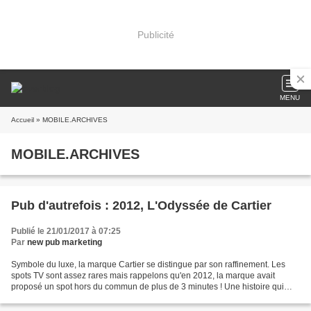
Publicité
MENU
Accueil
» MOBILE.ARCHIVES
MOBILE.ARCHIVES
Pub d'autrefois : 2012, L'Odyssée de Cartier
Publié le 21/01/2017 à 07:25
Par
new pub marketing
Symbole du luxe, la marque Cartier se distingue par son raffinement. Les
spots TV sont assez rares mais rappelons qu'en 2012, la marque avait
proposé un spot hors du commun de plus de 3 minutes ! Une histoire qui
mêlent à la fois la beauté et l'exceptionnel...