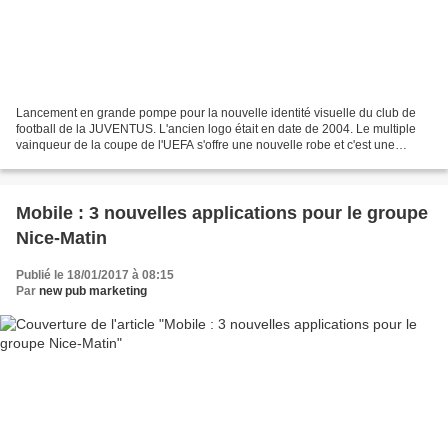
Lancement en grande pompe pour la nouvelle identité visuelle du club de
football de la JUVENTUS. L'ancien logo était en date de 2004. Le multiple
vainqueur de la coupe de l'UEFA s'offre une nouvelle robe et c'est une
réussite en matière de design épuré,...
Mobile : 3 nouvelles applications pour le groupe
Nice-Matin
Publié le 18/01/2017 à 08:15
Par
new pub marketing