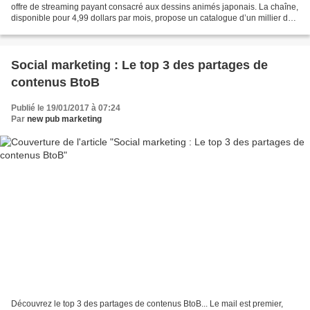
offre de streaming payant consacré aux dessins animés japonais. La chaîne,
disponible pour 4,99 dollars par mois, propose un catalogue d’un millier de
contenus avec des séries TV,...
Social marketing : Le top 3 des partages de
contenus BtoB
Publié le 19/01/2017 à 07:24
Par
new pub marketing
Découvrez le top 3 des partages de contenus BtoB... Le mail est premier,