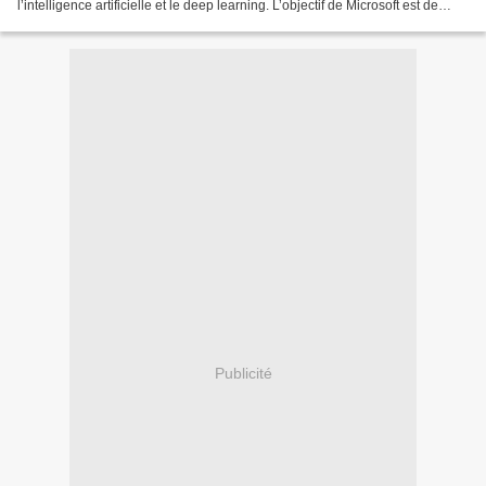
l’intelligence artificielle et le deep learning. L’objectif de Microsoft est de
rendre ces technologies plus accessibles...
Publicité