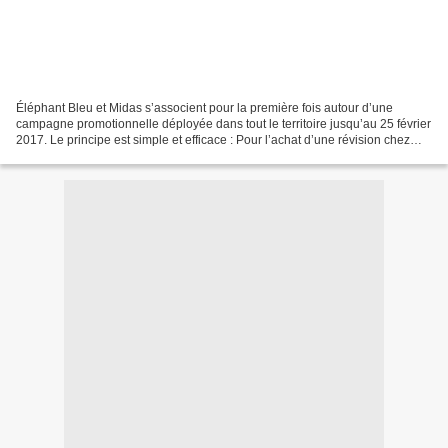
Éléphant Bleu et Midas s’associent pour la première fois autour d’une
campagne promotionnelle déployée dans tout le territoire jusqu’au 25 février
2017. Le principe est simple et efficace : Pour l’achat d’une révision chez
Midas, les clients du réseau...