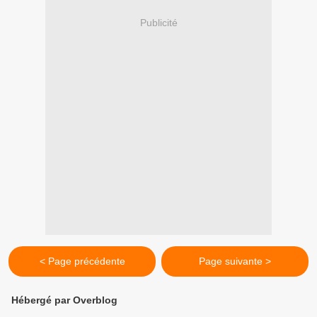
Publicité
< Page précédente
Page suivante >
Hébergé par Overblog