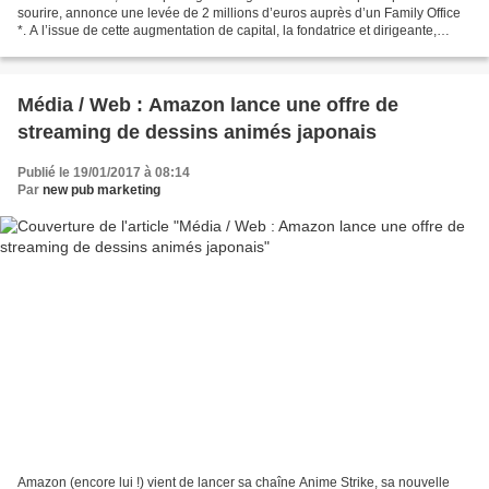
sourire, annonce une levée de 2 millions d’euros auprès d’un Family Office
*. A l’issue de cette augmentation de capital, la fondatrice et dirigeante,
Charline Goutal, et son directeur...
Média / Web : Amazon lance une offre de
streaming de dessins animés japonais
Publié le 19/01/2017 à 08:14
Par
new pub marketing
Amazon (encore lui !) vient de lancer sa chaîne Anime Strike, sa nouvelle