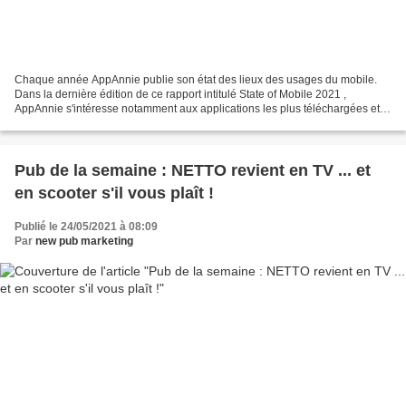
Chaque année AppAnnie publie son état des lieux des usages du mobile.
Dans la dernière édition de ce rapport intitulé State of Mobile 2021 ,
AppAnnie s'intéresse notamment aux applications les plus téléchargées et
les plus utilisées, en fonction des tranches...
Pub de la semaine : NETTO revient en TV ... et
en scooter s'il vous plaît !
Publié le 24/05/2021 à 08:09
Par
new pub marketing