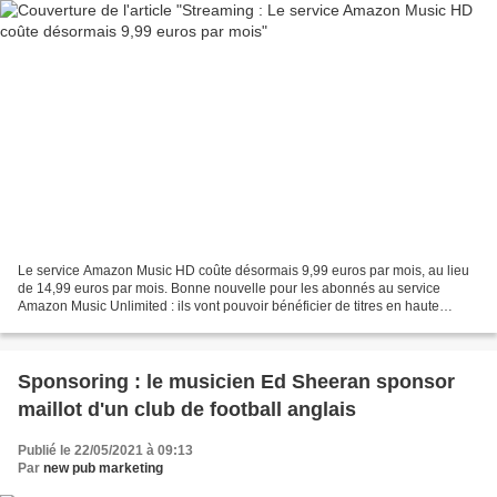
Le service Amazon Music HD coûte désormais 9,99 euros par mois, au lieu
de 14,99 euros par mois. Bonne nouvelle pour les abonnés au service
Amazon Music Unlimited : ils vont pouvoir bénéficier de titres en haute
définition gratuitement, sans surcoût....
Sponsoring : le musicien Ed Sheeran sponsor
maillot d'un club de football anglais
Publié le 22/05/2021 à 09:13
Par
new pub marketing