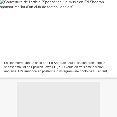
La star internationale de la pop Ed Sheeran sera la saison prochaine le
sponsor maillot de l'Ipswich Town FC , qui évolue en troisième division
anglaise. Il l'a annoncé en postant sur Instagram une photo de lui, enfant,
portant fièrement le maillot du...