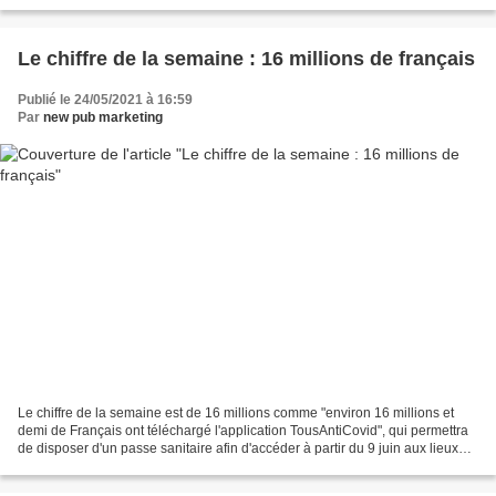
mai 2020. Cette même étude révèle...
Le chiffre de la semaine : 16 millions de français
Publié le 24/05/2021 à 16:59
Par
new pub marketing
Le chiffre de la semaine est de 16 millions comme "environ 16 millions et
demi de Français ont téléchargé l'application TousAntiCovid", qui permettra
de disposer d'un passe sanitaire afin d'accéder à partir du 9 juin aux lieux
regroupant plus de 1.000...