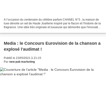
A l’occasion du centenaire du célèbre parfum CHANEL N°5 , la maison de
luxe dévoile un set de Haute Joaillerie inspiré par le flacon et l’histoire de la
fragrance. Une idée très originale et luxueuse qui démontre que l'innovation
produit nécessite de...
Media : le Concours Eurovision de la chanson a
explosé l'audimat !
Publié le 23/05/2021 à 21:15
Par
new pub marketing