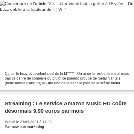
Ça fait le buzz et pourtant c'est de la M***** ! On aime le rock et le métal mais
pas ce genre de connerie ou plutôt ce pseudo groupe de métal Nantais
(belle bande d'abrutis) qui tire une balle dans le pied de la scène métal.
Bande de cons ! Ils sont...
Streaming : Le service Amazon Music HD coûte
désormais 9,99 euros par mois
Publié le 23/05/2021 à 11:03
Par
new pub marketing