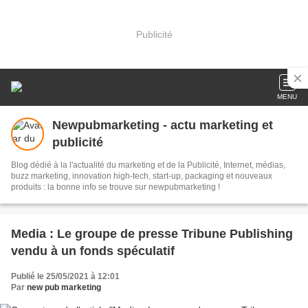
Publicité
MENU
Newpubmarketing - actu marketing et
publicité
Blog dédié à la l'actualité du marketing et de la Publicité, Internet, médias,
buzz marketing, innovation high-tech, start-up, packaging et nouveaux
produits : la bonne info se trouve sur newpubmarketing !
Media : Le groupe de presse Tribune Publishing
vendu à un fonds spéculatif
Publié le 25/05/2021 à 12:01
Par
new pub marketing