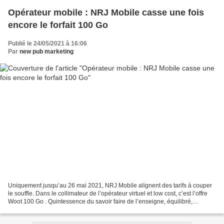
Opérateur mobile : NRJ Mobile casse une fois
encore le forfait 100 Go
Publié le 24/05/2021 à 16:06
Par
new pub marketing
Uniquement jusqu’au 26 mai 2021, NRJ Mobile alignent des tarifs à couper
le souffle. Dans le collimateur de l’opérateur virtuel et low cost, c’est l’offre
Woot 100 Go . Quintessence du savoir faire de l’enseigne, équilibré,
économique, il dépasse toutes...