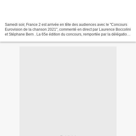
Samedi soir, France 2 est arrivée en tête des audiences avec le "Concours
Eurovision de la chanson 2021", commenté en direct par Laurence Boccolini
et Stéphane Bern . La 65e édition du concours, remportée par la délégation
italienne, a été suivie par...