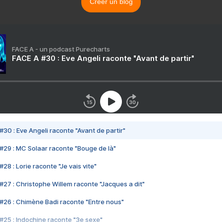
Créer un blog
FACE A - un podcast Purecharts
FACE A #30 : Eve Angeli raconte "Avant de partir"
#30 : Eve Angeli raconte "Avant de partir"
#29 : MC Solaar raconte "Bouge de là"
28 : Lorie raconte "Je vais vite"
#27 : Christophe Willem raconte "Jacques a dit"
#26 : Chimène Badi raconte "Entre nous"
#25 : Indochine raconte "3e sexe"