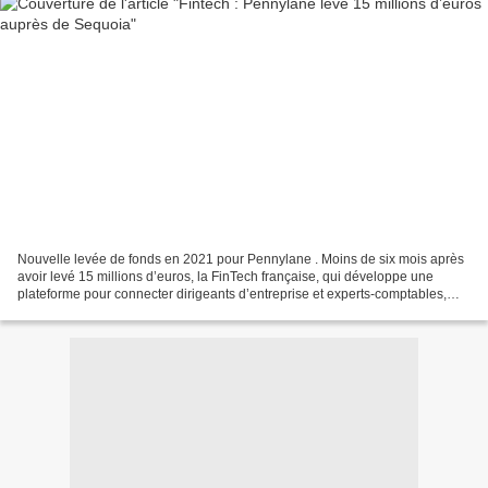
Nouvelle levée de fonds en 2021 pour Pennylane . Moins de six mois après
avoir levé 15 millions d’euros, la FinTech française, qui développe une
plateforme pour connecter dirigeants d’entreprise et experts-comptables,
boucle un nouveau tour de table pour...