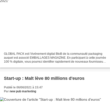
GLOBAL PACK est l’événement digital BtoB de la communauté packaging
auquel est associé EMBALLAGES MAGAZINE. En participant à cette journée
100 % digitale, vous pourrez identifier rapidement de nouveaux fournisseurs
et partenaires industriels, des prestataires...
Start-up : Malt lève 80 millions d'euros
Publié le 06/06/2021 à 15:47
Par
new pub marketing