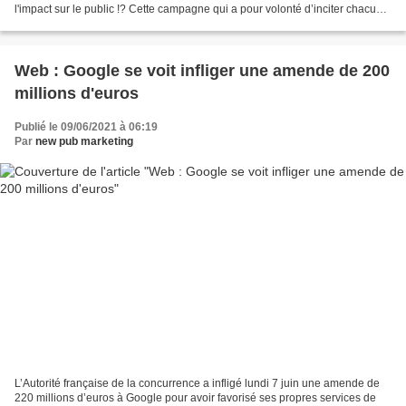
l'impact sur le public !? Cette campagne qui a pour volonté d’inciter chacun à
« faire la différence » en manifestant...
Web : Google se voit infliger une amende de 200
millions d'euros
Publié le 09/06/2021 à 06:19
Par
new pub marketing
L’Autorité française de la concurrence a infligé lundi 7 juin une amende de
220 millions d’euros à Google pour avoir favorisé ses propres services de