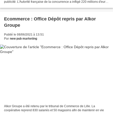
publicité. L'Autorité française de la concurrence a infligé 220 millions d'euros
d'amende à Google pour...
Ecommerce : Office Dépôt repris par Alkor
Groupe
Publié le 08/06/2021 à 13:51
Par
new pub marketing
Alkor Groupe a été retenu par le tribunal de Commerce de Lille. La
coopérative reprend 830 salariés et 50 magasins afin de maintenir en vie