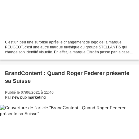
C'est un peu une surprise après le changement de logo de la marque
PEUGEOT, c'est une autre marque mythique du groupe STELLANTIS qui
change son identité visuelle. En effet, la marque Citroën passe par la case
changement de logo ! Exit le faux effet de...
BrandContent : Quand Roger Federer présente
sa Suisse
Publié le 07/06/2021 à 11:40
Par
new pub marketing