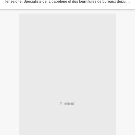
l'enseigne. Spécialiste de la papeterie et des fournitures de bureaux depuis
plus de 60 ans sur toute la France...
Publicité