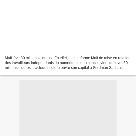
Malt lève 80 millions d'euros ! En effet, la plateforme Malt de mise en relation
des travailleurs indépendants du numérique et du conseil vient de lever 80
millions d'euros. L'acteur tricolore ouvre son capital à Goldman Sachs et
Eurazeo via une opération...