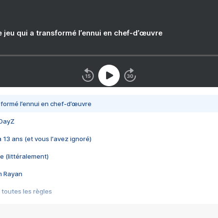
e jeu qui a transformé l’ennui en chef-d’œuvre
nsformé l’ennui en chef-d’œuvre
 DayZ
 a 13 ans (et vous l'avez ignoré)
e (littéralement)
im Rayan
 toutes les règles
s les jeux vidéo