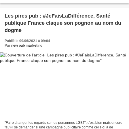
le casting est un assurément...
Les pires pub : #JeFaisLaDifférence, Santé
publique France claque son pognon au nom du
dogme
Publié le 09/06/2021 à 09:04
Par
new pub marketing
"Faire changer les regards sur les personnes LGBT", c'est bien mais encore
faut-il se demander si une campagne publicitaire comme celle-ci a de