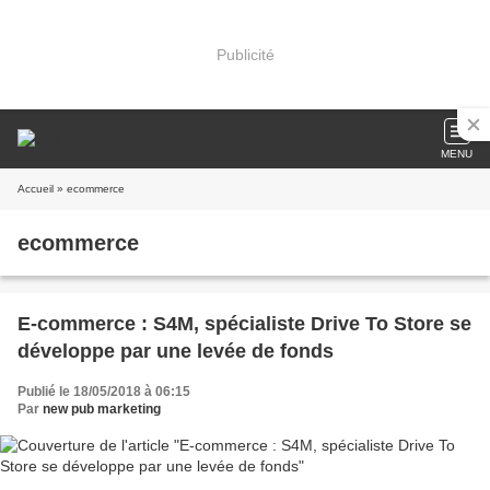
Publicité
MENU
Accueil
» ecommerce
ecommerce
E-commerce : S4M, spécialiste Drive To Store se
développe par une levée de fonds
Publié le 18/05/2018 à 06:15
Par
new pub marketing