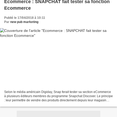
Ecommerce : SNAPCHAT fait tester sa fonction
Ecommerce
Publié le 17/04/2018 à 10:11
Par
new pub marketing
Selon le média américain Digiday, Snap ferait tester sa section eCommerce
à plusieurs éditeurs membres du programme Snapchat Discover. Le principe
: leur permettre de vendre des produits directement depuis leur magasin
virtuel accessible dans l’application...