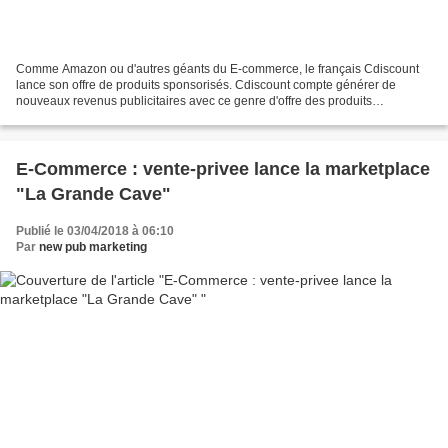
Comme Amazon ou d'autres géants du E-commerce, le français Cdiscount
lance son offre de produits sponsorisés. Cdiscount compte générer de
nouveaux revenus publicitaires avec ce genre d'offre des produits
sponsorisés. Avec près de 20,6 millions de visiteurs...
E-Commerce : vente-privee lance la marketplace
"La Grande Cave"
Publié le 03/04/2018 à 06:10
Par
new pub marketing