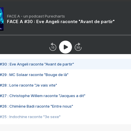
FACE A - un podcast Purecharts
FACE A #30 : Eve Angeli raconte "Avant de partir"
#30 : Eve Angeli raconte "Avant de partir"
#29 : MC Solaar raconte "Bouge de là"
28 : Lorie raconte "Je vais vite"
#27 : Christophe Willem raconte "Jacques a dit"
#26 : Chimène Badi raconte "Entre nous"
#25 : Indochine raconte "3e sexe"
#24 : Zaho raconte "C'est chelou"