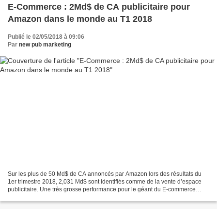
E-Commerce : 2Md$ de CA publicitaire pour
Amazon dans le monde au T1 2018
Publié le 02/05/2018 à 09:06
Par
new pub marketing
Sur les plus de 50 Md$ de CA annoncés par Amazon lors des résultats du
1er trimestre 2018, 2,031 Md$ sont identifiés comme de la vente d’espace
publicitaire. Une très grosse performance pour le géant du E-commerce
américain. Ce chiffre était de 850M$...