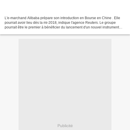
L'e-marchand Alibaba prépare son introduction en Bourse en Chine . Elle
pourrait avoir lieu dès la mi-2018, indique l'agence Reuters. Le groupe
pourrait être le premier à bénéficier du lancement d'un nouvel instrument
financier, les Chinese depositary...
Publicité