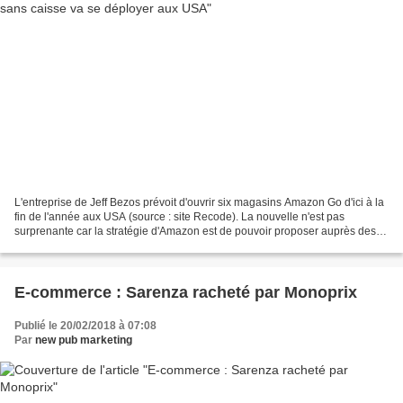
L'entreprise de Jeff Bezos prévoit d'ouvrir six magasins Amazon Go d'ici à la
fin de l'année aux USA (source : site Recode). La nouvelle n'est pas
surprenante car la stratégie d'Amazon est de pouvoir proposer auprès des
clients un maximum de service dans...
E-commerce : Sarenza racheté par Monoprix
Publié le 20/02/2018 à 07:08
Par
new pub marketing