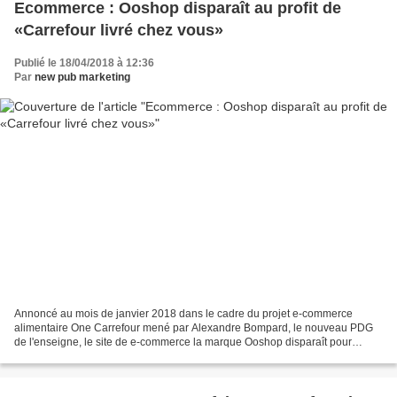
Ecommerce : Ooshop disparaît au profit de
«Carrefour livré chez vous»
Publié le 18/04/2018 à 12:36
Par
new pub marketing
Annoncé au mois de janvier 2018 dans le cadre du projet e-commerce
alimentaire One Carrefour mené par Alexandre Bompard, le nouveau PDG
de l'enseigne, le site de e-commerce la marque Ooshop disparaît pour
laisser place à un site plus global. Lancé en...