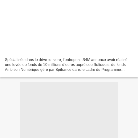
Spécialisée dans le drive-to-store, l’entreprise S4M annonce avoir réalisé
une levée de fonds de 10 millions d’euros auprès de Sofiouest, du fonds
Ambition Numérique géré par Bpifrance dans le cadre du Programme
d’Investissement d’Avenir, et d’Entrepreneur...