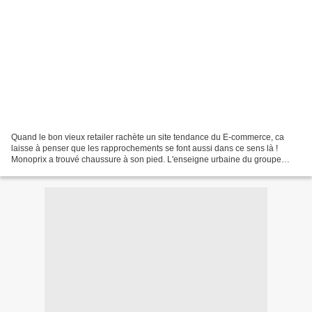
Quand le bon vieux retailer rachète un site tendance du E-commerce, ca
laisse à penser que les rapprochements se font aussi dans ce sens là !
Monoprix a trouvé chaussure à son pied. L'enseigne urbaine du groupe
Casino a annoncé hier entrer en négociations...