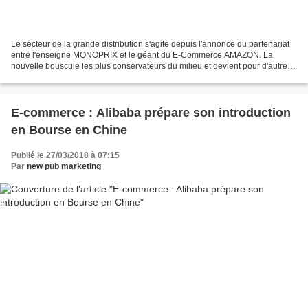
Le secteur de la grande distribution s'agite depuis l'annonce du partenariat
entre l'enseigne MONOPRIX et le géant du E-Commerce AMAZON. La
nouvelle bouscule les plus conservateurs du milieu et devient pour d'autres
une nouvelle forme d'enthousiasme qui...
E-commerce : Alibaba prépare son introduction
en Bourse en Chine
Publié le 27/03/2018 à 07:15
Par
new pub marketing