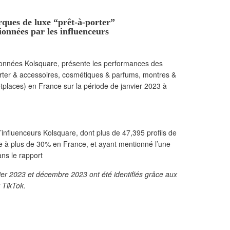
ques de luxe “prêt-à-porter”
ionnées par les influenceurs
données Kolsquare, présente les performances des
rter & accessoires, cosmétiques & parfums, montres &
ketplaces) en France sur la période de janvier 2023 à
d’influenceurs Kolsquare, dont plus de 47,395 profils de
e à plus de 30% en France, et ayant mentionné l’une
ns le rapport
ier 2023 et décembre 2023 ont été identifiés grâce aux
 TikTok.