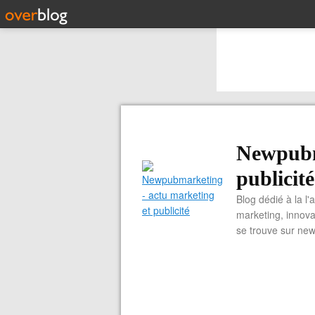
Newpubm
publicité
Blog dédié à la l'
marketing, innova
se trouve sur ne