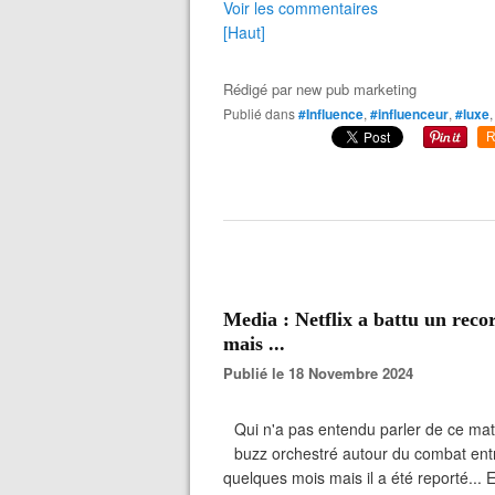
Voir les commentaires
[Haut]
Rédigé par
new pub marketing
Publié dans
#Influence
,
#influenceur
,
#luxe
R
Media : Netflix a battu un reco
mais ...
Publié le 18 Novembre 2024
Qui n'a pas entendu parler de ce matc
buzz orchestré autour du combat en
quelques mois mais il a été reporté...