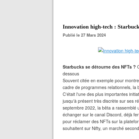
Innovation high-tech : Starbuc
Publié le 27 Mars 2024
Starbucks se détourne des NFTs ?
dessous
Souvent citée en exemple pour montrer 
cadre de programmes relationnels, la 
C'était l'une des plus importantes init
jusqu'à présent très discrète sur ses 
septembre 2022, la bêta a rassemblé 
échanger sur le canal Discord, déjà fer
pour réclamer des NFTs sur la plateform
souhaitent sur Nifty, un marché seconda