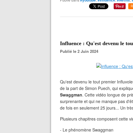
#youtube
#Influence
#Netflix
R
Influence : Qu'est devenu le to
Publié le 2 Juin 2024
Qu'est devenu le tout premier Influvoleu
de la part de Simon Puech, qui expliqu
Swaggman
. Cette vidéo longue de pr
surprenante et qui ne manque pas d'être
de fois en seulement 25 jours... Un tr
Plusieurs chapitres composent cette v
- Le phénomène Swaggman