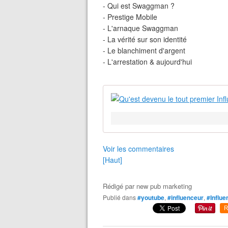
- Qui est Swaggman ?
- Prestige Mobile
- L'arnaque Swaggman
- La vérité sur son identité
- Le blanchiment d'argent
- L'arrestation & aujourd'hui
Voir les commentaires
[Haut]
Rédigé par
new pub marketing
Publié dans
#youtube
,
#influenceur
,
#Influe
R