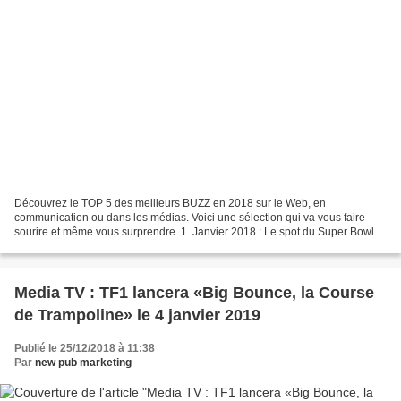
Découvrez le TOP 5 des meilleurs BUZZ en 2018 sur le Web, en
communication ou dans les médias. Voici une sélection qui va vous faire
sourire et même vous surprendre. 1. Janvier 2018 : Le spot du Super Bowl
pour la marque M&M'S 2. Juillet 2018 : "Who is...
Media TV : TF1 lancera «Big Bounce, la Course
de Trampoline» le 4 janvier 2019
Publié le 25/12/2018 à 11:38
Par
new pub marketing