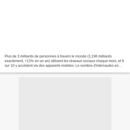
Plus de 3 milliards de personnes à travers le monde (3,196 milliards
exactement, +13% en un an) utilisent les réseaux sociaux chaque mois, et 9
sur 10 y accèdent via des appareils mobiles. Le nombre d'internautes en
2018 s'élève à 4,021 milliards (+7%...