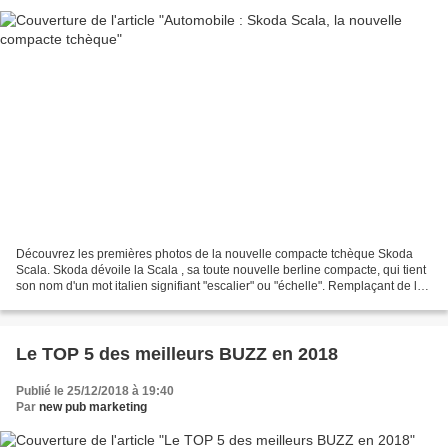
Découvrez les premières photos de la nouvelle compacte tchèque Skoda
Scala. Skoda dévoile la Scala , sa toute nouvelle berline compacte, qui tient
son nom d'un mot italien signifiant "escalier" ou "échelle". Remplaçant de la
Rapid Spaceback sur le marché...
Le TOP 5 des meilleurs BUZZ en 2018
Publié le 25/12/2018 à 19:40
Par
new pub marketing