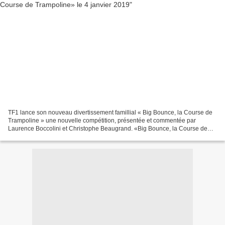
TF1 lance son nouveau divertissement famillial « Big Bounce, la Course de
Trampoline » une nouvelle compétition, présentée et commentée par
Laurence Boccolini et Christophe Beaugrand. «Big Bounce, la Course de
Trampoline» verra s’affronter des concurrents...