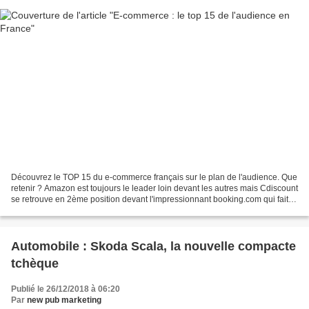
Découvrez le TOP 15 du e-commerce français sur le plan de l'audience. Que
retenir ? Amazon est toujours le leader loin devant les autres mais Cdiscount
se retrouve en 2ème position devant l'impressionnant booking.com qui fait
son entrée dans le top 5...
Automobile : Skoda Scala, la nouvelle compacte
tchèque
Publié le 26/12/2018 à 06:20
Par
new pub marketing