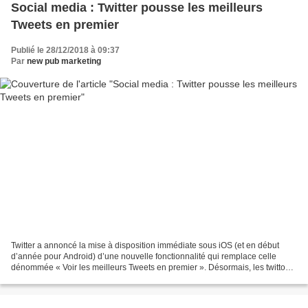
Social media : Twitter pousse les meilleurs
Tweets en premier
Publié le 28/12/2018 à 09:37
Par
new pub marketing
Twitter a annoncé la mise à disposition immédiate sous iOS (et en début
d’année pour Android) d’une nouvelle fonctionnalité qui remplace celle
dénommée « Voir les meilleurs Tweets en premier ». Désormais, les twittos
pourront directement taper sur une...