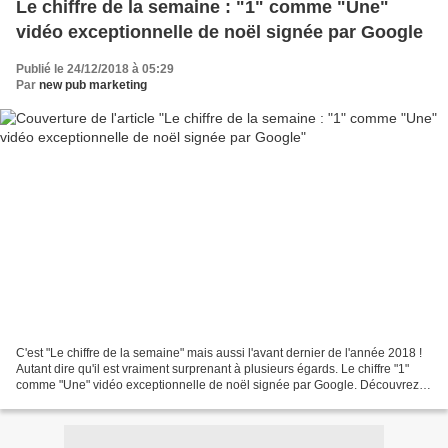
Le chiffre de la semaine : "1" comme "Une"
vidéo exceptionnelle de noël signée par Google
Publié le 24/12/2018 à 05:29
Par
new pub marketing
C'est "Le chiffre de la semaine" mais aussi l'avant dernier de l'année 2018 !
Autant dire qu'il est vraiment surprenant à plusieurs égards. Le chiffre "1"
comme "Une" vidéo exceptionnelle de noël signée par Google. Découvrez le
remake de " Maman j'ai...