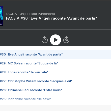
FACE A - un podcast Purecharts
FACE A #30 : Eve Angeli raconte "Avant de partir"
#30 : Eve Angeli raconte "Avant de partir"
#29 : MC Solaar raconte "Bouge de là"
28 : Lorie raconte "Je vais vite"
#27 : Christophe Willem raconte "Jacques a dit"
#26 : Chimène Badi raconte "Entre nous"
#25 : Indochine raconte "3e sexe"
#24 : Zaho raconte "C'est chelou"