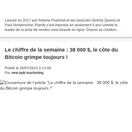
Lancée en 2017 par Antoine Puymirat et ses associés Jérémy Queroy et
Paul Vonderscher, Planity s’est imposée en seulement 4 ans comme le
leader de la prise de rendez-vous beauté en ligne. Depuis sa création,
l’entreprise est devenue incontournable auprès...
Le chiffre de la semaine : 38 000 $, le côte du
Bitcoin grimpe toujours !
Publié le 26/07/2021 à 13:00
Par
new pub marketing