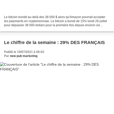
Le bitcoin bondit au-delà des 38 000 $ alors qu'Amazon pourrait accepter
les paiements en cryptomonnaie. Le bitcoin a bondi de 15% lundi 26 juillet
pour dépasser 38 000 dollars pour la première fois depuis environ six
semaines, après que des commentaires...
Le chiffre de la semaine : 29% DES FRANÇAIS
Publié le 19/07/2021 à 06:02
Par
new pub marketing