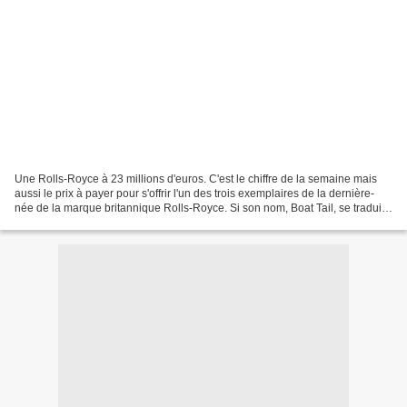
Une Rolls-Royce à 23 millions d'euros. C'est le chiffre de la semaine mais
aussi le prix à payer pour s'offrir l'un des trois exemplaires de la dernière-
née de la marque britannique Rolls-Royce. Si son nom, Boat Tail, se traduit
littéralement par "queue...