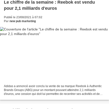
Le chiffre de la semaine : Reebok est vendu
pour 2,1 milliards d'euros
Publié le 23/08/2021 à 07:02
Par
new pub marketing
Adidas a annoncé avoir conclu la vente de sa marque Reebok à Authentic
Brands Groups (ABG) pour un montant pouvant atteindre 2,1 milliards
d'euros, une cession qui doit lui permettre de recentrer ses activités et de
tourner la page d'un investissement...