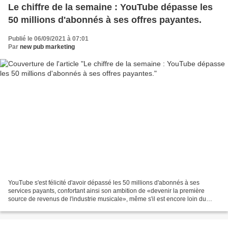
Le chiffre de la semaine : YouTube dépasse les
50 millions d'abonnés à ses offres payantes.
Publié le 06/09/2021 à 07:01
Par
new pub marketing
YouTube s'est félicité d'avoir dépassé les 50 millions d'abonnés à ses
services payants, confortant ainsi son ambition de «devenir la première
source de revenus de l'industrie musicale», même s'il est encore loin du
leader Spotify et ses 165 millions...