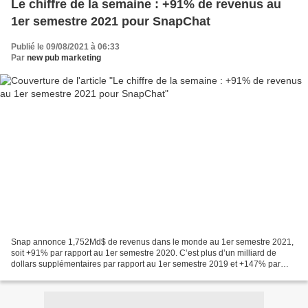
Le chiffre de la semaine : +91% de revenus au
1er semestre 2021 pour SnapChat
Publié le 09/08/2021 à 06:33
Par
new pub marketing
Snap annonce 1,752Md$ de revenus dans le monde au 1er semestre 2021,
soit +91% par rapport au 1er semestre 2020. C’est plus d’un milliard de
dollars supplémentaires par rapport au 1er semestre 2019 et +147% par
rapport à cette période. C'est un record...