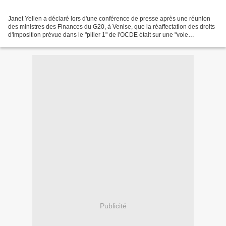
Janet Yellen a déclaré lors d'une conférence de presse après une réunion
des ministres des Finances du G20, à Venise, que la réaffectation des droits
d'imposition prévue dans le "pilier 1" de l'OCDE était sur une "voie
légèrement plus lente" qu'un impôt...
Publicité