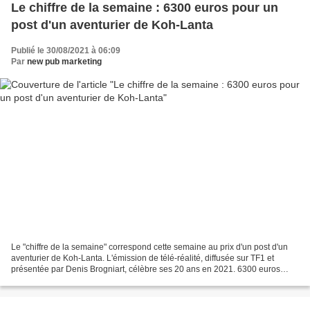
Le chiffre de la semaine : 6300 euros pour un
post d'un aventurier de Koh-Lanta
Publié le 30/08/2021 à 06:09
Par
new pub marketing
Le "chiffre de la semaine" correspond cette semaine au prix d'un post d'un
aventurier de Koh-Lanta. L'émission de télé-réalité, diffusée sur TF1 et
présentée par Denis Brogniart, célèbre ses 20 ans en 2021. 6300 euros
pour Claude Dartois selon marketing...