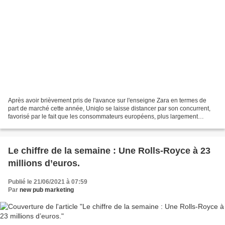
Après avoir brièvement pris de l'avance sur l'enseigne Zara en termes de
part de marché cette année, Uniqlo se laisse distancer par son concurrent,
favorisé par le fait que les consommateurs européens, plus largement
vaccinés que leurs homologues asiatiques,...
Le chiffre de la semaine : Une Rolls-Royce à 23
millions d’euros.
Publié le 21/06/2021 à 07:59
Par
new pub marketing