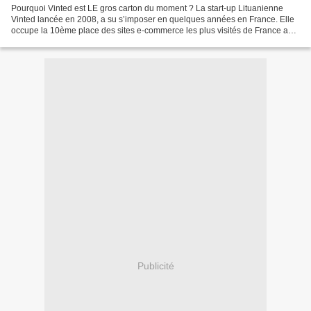
Pourquoi Vinted est LE gros carton du moment ? La start-up Lituanienne
Vinted lancée en 2008, a su s’imposer en quelques années en France. Elle
occupe la 10ème place des sites e-commerce les plus visités de France au
2e trimestre 2019, selon le classement...
Publicité