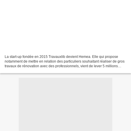
La start-up fondée en 2015 Travauxlib devient Hemea. Elle qui propose
notamment de mettre en relation des particuliers souhaitant réaliser de gros
travaux de rénovation avec des professionnels, vient de lever 5 millions
d'euros. L'investisseur historique...