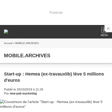
Publicité
MENU
Accueil
» MOBILE.ARCHIVES
MOBILE.ARCHIVES
Start-up : Hemea (ex-travauxlib) lève 5 millions
d'euros
Publié le 20/10/2019 à 11:30
Par
new pub marketing