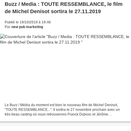
Buzz / Media : TOUTE RESSEMBLANCE, le film
de Michel Denisot sortira le 27.11.2019
Publié le 19/10/2019 à 19:46
Par
new pub marketing
Le Buzz / Média du moment est bien le nouveau film de Michel Denisot,
"TOUTE RESSEMBLANCE...". Il sortira le 27 novembre prochain avec un
très beau casting où nous retrouverons Franck Dubosc et Jérôme
Commandeur. Synopsis : Depuis son arrivée fracassante...