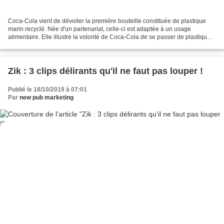
Coca-Cola vient de dévoiler la première bouteille constituée de plastique
marin recyclé. Née d'un partenariat, celle-ci est adaptée à un usage
alimentaire. Elle illustre la volonté de Coca-Cola de se passer de plastique à
usage unique. Cette bouteille...
Zik : 3 clips délirants qu'il ne faut pas louper !
Publié le 18/10/2019 à 07:01
Par
new pub marketing