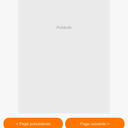
Publicité
< Page précédente
Page suivante >