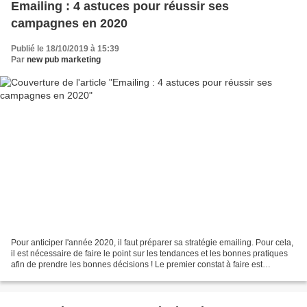
Emailing : 4 astuces pour réussir ses
campagnes en 2020
Publié le 18/10/2019 à 15:39
Par
new pub marketing
Pour anticiper l'année 2020, il faut préparer sa stratégie emailing. Pour cela,
il est nécessaire de faire le point sur les tendances et les bonnes pratiques
afin de prendre les bonnes décisions ! Le premier constat à faire est
d’observer que plus de...