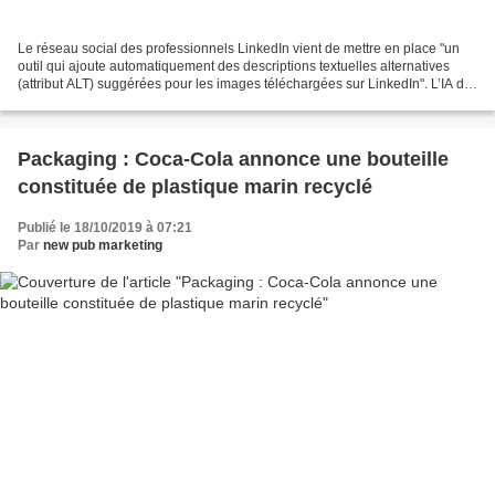
Le réseau social des professionnels LinkedIn vient de mettre en place "un
outil qui ajoute automatiquement des descriptions textuelles alternatives
(attribut ALT) suggérées pour les images téléchargées sur LinkedIn". L’IA de
LinkedIn qui ajoute automatiquement...
Packaging : Coca-Cola annonce une bouteille
constituée de plastique marin recyclé
Publié le 18/10/2019 à 07:21
Par
new pub marketing