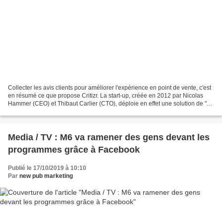
Collecter les avis clients pour améliorer l'expérience en point de vente, c'est
en résumé ce que propose Critizr. La start-up, créée en 2012 par Nicolas
Hammer (CEO) et Thibaut Carlier (CTO), déploie en effet une solution de "
feedback management " pour...
Media / TV : M6 va ramener des gens devant les
programmes grâce à Facebook
Publié le 17/10/2019 à 10:10
Par
new pub marketing