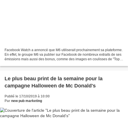
Facebook Watch a annoncé que M6 utiliserait prochainement sa plateforme.
En effet, le groupe M6 va publier sur Facebook de nombreux extraits de ses
émissions mais aussi des bonus, comme des images en coulisses de "Top
Chef", "Les princes de l'amour" ou...
Le plus beau print de la semaine pour la
campagne Halloween de Mc Donald's
Publié le 17/10/2019 à 10:00
Par
new pub marketing