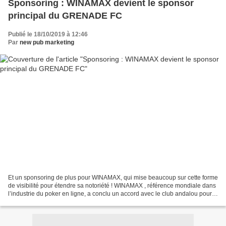
Sponsoring : WINAMAX devient le sponsor
principal du GRENADE FC
Publié le 18/10/2019 à 12:46
Par
new pub marketing
Et un sponsoring de plus pour WINAMAX, qui mise beaucoup sur cette forme
de visibilité pour étendre sa notoriété ! WINAMAX , référence mondiale dans
l’industrie du poker en ligne, a conclu un accord avec le club andalou pour
apposer son logo sur la face...