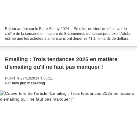
Retour arrière sur le Black Friday 2024 ... En effet, on vient de découvrir le
chiffre de la semaine en matière de E-commerce qui laisse perplexe ! Adobe
estime que les acheteurs américains ont dépensé 41,1 milliards de dollars
en ligne au cours des cinq...
Emailing : Trois tendances 2025 en matière
d'emailing qu'il ne faut pas manquer !
Publié le 27/12/2024 à 06:11
Par
new pub marketing