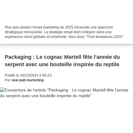
Plus que jamais l’email marketing de 2025 nécessite une approche
stratégique renouvelée. La stratégie email doit s’intégrer dans une
expérience client globale et cohérente. Voici donc "Trois tendances 2025" en
matière d'emailing qu'il ne faut pas manquer...
Packaging : Le cognac Martell fête l'année du
serpent avec une bouteille inspirée du reptile
Publié le 30/12/2024 à 06:23
Par
new pub marketing