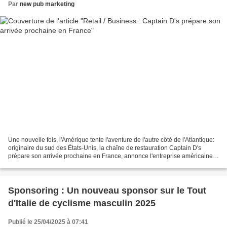
Par
new pub marketing
Une nouvelle fois, l'Amérique tente l'aventure de l'autre côté de l'Atlantique:
originaire du sud des États-Unis, la chaîne de restauration Captain D's
prépare son arrivée prochaine en France, annonce l'entreprise américaine à
BFM Business. Spécialisée...
Sponsoring : Un nouveau sponsor sur le Tout
d'Italie de cyclisme masculin 2025
Publié le 25/04/2025 à 07:41