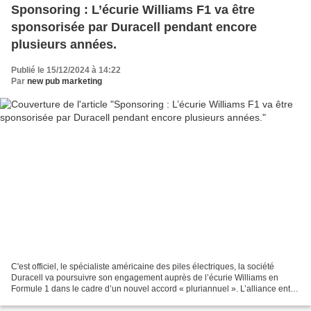
Sponsoring : L’écurie Williams F1 va être
sponsorisée par Duracell pendant encore
plusieurs années.
Publié le 15/12/2024 à 14:22
Par
new pub marketing
C'est officiel, le spécialiste américaine des piles électriques, la société
Duracell va poursuivre son engagement auprès de l’écurie Williams en
Formule 1 dans le cadre d’un nouvel accord « pluriannuel ». L’alliance entre
les deux parties remonte à 2022...