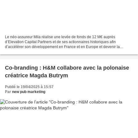
Le néo-assureur Mila réalise une levée de fonds de 12 M€ auprès
d’Elevation Capital Partners et de ses actionnaires historiques afin
d’accélérer son développement en France et en Europe et devenir la
référence sur les produits d’assurance à destination...
Co-branding : H&M collabore avec la polonaise
créatrice Magda Butrym
Publié le 19/04/2025 à 15:57
Par
new pub marketing