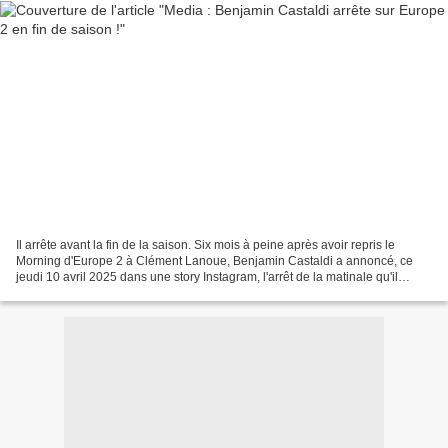
Il arrête avant la fin de la saison. Six mois à peine après avoir repris le
Morning d'Europe 2 à Clément Lanoue, Benjamin Castaldi a annoncé, ce
jeudi 10 avril 2025 dans une story Instagram, l'arrêt de la matinale qu'il
anime depuis la rentrée sur la...