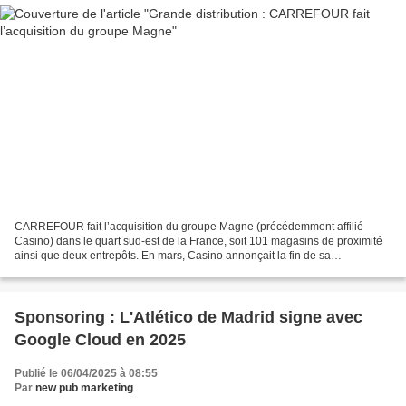
CARREFOUR fait l’acquisition du groupe Magne (précédemment affilié
Casino) dans le quart sud-est de la France, soit 101 magasins de proximité
ainsi que deux entrepôts. En mars, Casino annonçait la fin de sa
collaboration avec le groupe Magne dans le quart...
Sponsoring : L'Atlético de Madrid signe avec
Google Cloud en 2025
Publié le 06/04/2025 à 08:55
Par
new pub marketing