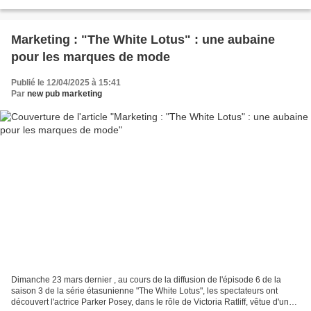
d’Ouest-France TV et de...
Marketing : "The White Lotus" : une aubaine
pour les marques de mode
Publié le 12/04/2025 à 15:41
Par
new pub marketing
Dimanche 23 mars dernier , au cours de la diffusion de l'épisode 6 de la
saison 3 de la série étasunienne "The White Lotus", les spectateurs ont
découvert l'actrice Parker Posey, dans le rôle de Victoria Ratliff, vêtue d'une