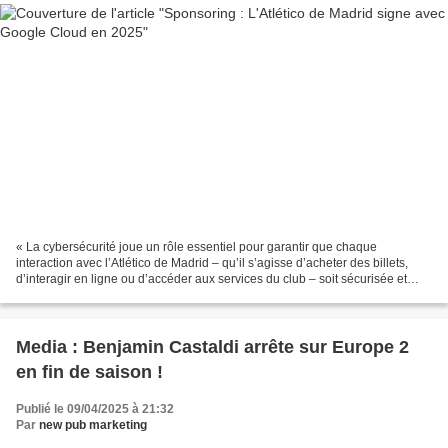
« La cybersécurité joue un rôle essentiel pour garantir que chaque
interaction avec l’Atlético de Madrid – qu’il s’agisse d’acheter des billets,
d’interagir en ligne ou d’accéder aux services du club – soit sécurisée et
fluide. Travailler avec Google...
Media : Benjamin Castaldi arrête sur Europe 2
en fin de saison !
Publié le 09/04/2025 à 21:32
Par
new pub marketing