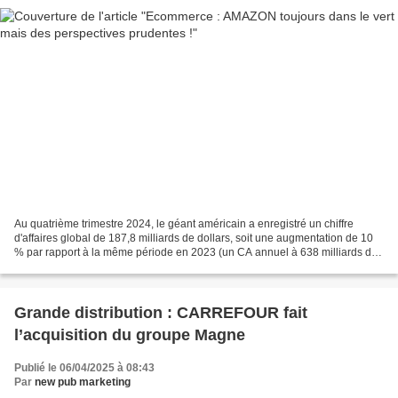
Au quatrième trimestre 2024, le géant américain a enregistré un chiffre
d'affaires global de 187,8 milliards de dollars, soit une augmentation de 10
% par rapport à la même période en 2023 (un CA annuel à 638 milliards de
dollars en 2024, en hausse de...
Grande distribution : CARREFOUR fait
l’acquisition du groupe Magne
Publié le 06/04/2025 à 08:43
Par
new pub marketing