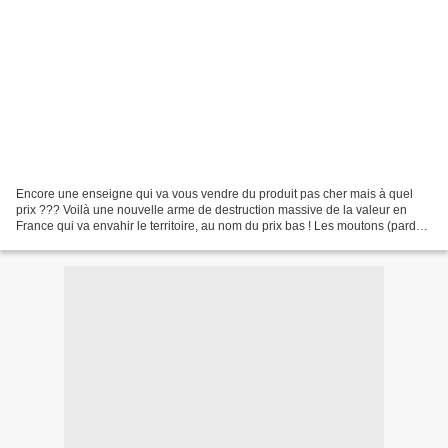
Encore une enseigne qui va vous vendre du produit pas cher mais à quel
prix ??? Voilà une nouvelle arme de destruction massive de la valeur en
France qui va envahir le territoire, au nom du prix bas ! Les moutons (pardon
les français) vont donc continuer...