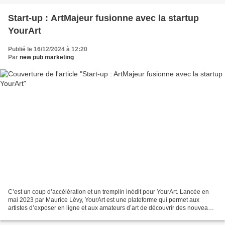
Start-up : ArtMajeur fusionne avec la startup
YourArt
Publié le 16/12/2024 à 12:20
Par
new pub marketing
C’est un coup d’accélération et un tremplin inédit pour YourArt. Lancée en
mai 2023 par Maurice Lévy, YourArt est une plateforme qui permet aux
artistes d’exposer en ligne et aux amateurs d’art de découvrir des nouveaux
peintres ou sculpteurs mais aussi...