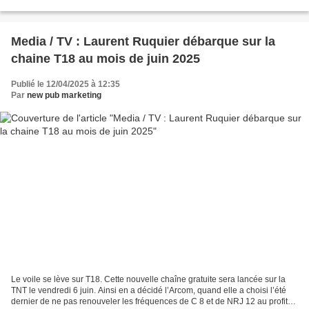
forme de "E" dynamique comme l'indique...
Media / TV : Laurent Ruquier débarque sur la
chaine T18 au mois de juin 2025
Publié le 12/04/2025 à 12:35
Par
new pub marketing
Le voile se lève sur T18. Cette nouvelle chaîne gratuite sera lancée sur la
TNT le vendredi 6 juin. Ainsi en a décidé l’Arcom, quand elle a choisi l’été
dernier de ne pas renouveler les fréquences de C 8 et de NRJ 12 au profit