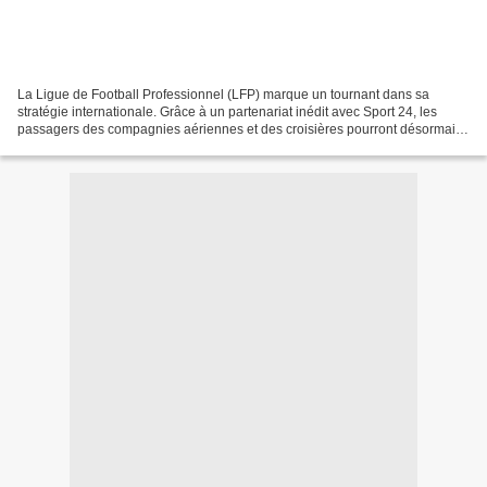
La Ligue de Football Professionnel (LFP) marque un tournant dans sa
stratégie internationale. Grâce à un partenariat inédit avec Sport 24, les
passagers des compagnies aériennes et des croisières pourront désormais
suivre l’actualité de la Ligue 1, un...