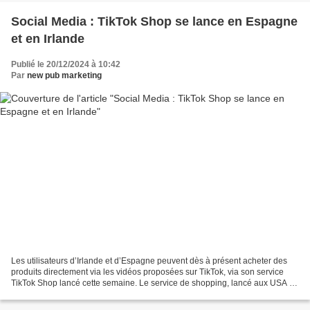
Social Media : TikTok Shop se lance en Espagne
et en Irlande
Publié le 20/12/2024 à 10:42
Par
new pub marketing
Les utilisateurs d’Irlande et d’Espagne peuvent dès à présent acheter des
produits directement via les vidéos proposées sur TikTok, via son service
TikTok Shop lancé cette semaine. Le service de shopping, lancé aux USA en
2023, a déjà fait ses preuves...