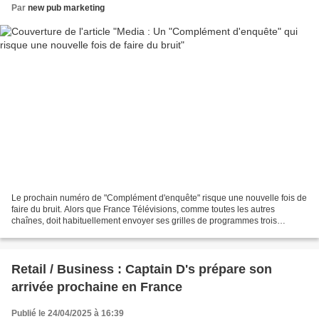
Par
new pub marketing
Le prochain numéro de "Complément d'enquête" risque une nouvelle fois de
faire du bruit. Alors que France Télévisions, comme toutes les autres
chaînes, doit habituellement envoyer ses grilles de programmes trois
semaines à l'avance, le groupe audiovisuel...
Retail / Business : Captain D's prépare son
arrivée prochaine en France
Publié le 24/04/2025 à 16:39