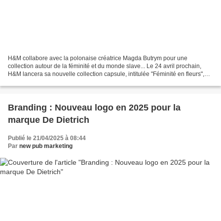
H&M collabore avec la polonaise créatrice Magda Butrym pour une
collection autour de la féminité et du monde slave... Le 24 avril prochain,
H&M lancera sa nouvelle collection capsule, intitulée "Féminité en fleurs",
réalisée avec la créatrice polonaise...
Branding : Nouveau logo en 2025 pour la
marque De Dietrich
Publié le 21/04/2025 à 08:44
Par
new pub marketing