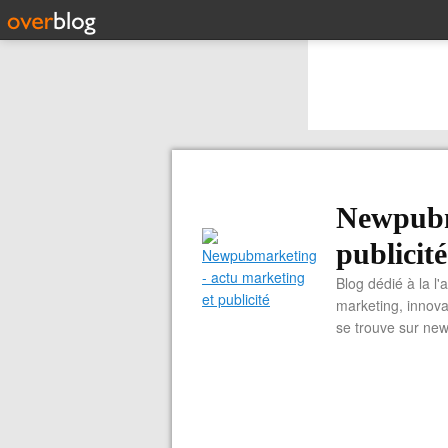
Newpubm
publicité
Blog dédié à la l'
marketing, innova
se trouve sur ne