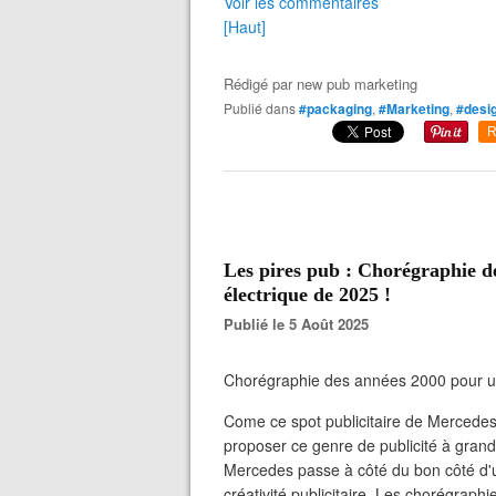
Voir les commentaires
[Haut]
Rédigé par
new pub marketing
Publié dans
#packaging
,
#Marketing
,
#desi
R
Les pires pub : Chorégraphie d
électrique de 2025 !
Publié le 5 Août 2025
Chorégraphie des années 2000 pour un
Come ce spot publicitaire de Mercede
proposer ce genre de publicité à gran
Mercedes passe à côté du bon côté d
créativité publicitaire. Les chorégraph