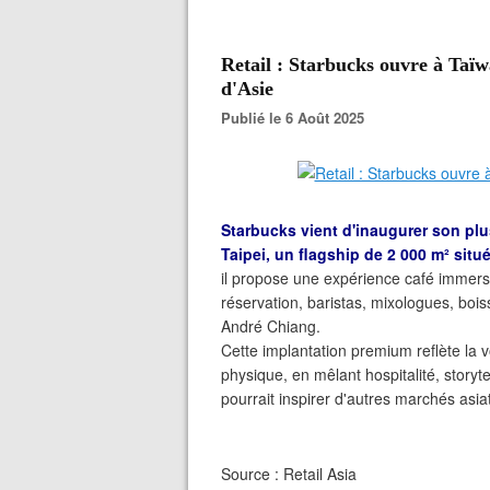
Retail : Starbucks ouvre à Taïw
d'Asie
Publié le 6 Août 2025
Starbucks vient d'inaugurer son pl
Taipei, un flagship de 2 000 m² situ
il propose une expérience café immers
réservation, baristas, mixologues, bois
André Chiang.
Cette implantation premium reflète la 
physique, en mêlant hospitalité, storyt
pourrait inspirer d'autres marchés asia
Source : Retail Asia