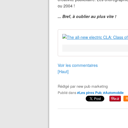
ou 2004 !
... Bref, à oublier au plus vite !
Voir les commentaires
[Haut]
Rédigé par
new pub marketing
Publié dans
#Les pires Pub
,
#Automobile
R