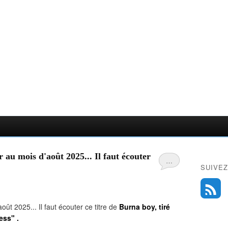
 au mois d'août 2025... Il faut écouter
…
SUIVEZ
ût 2025... Il faut écouter ce titre de
Burna boy, tiré
ess" .