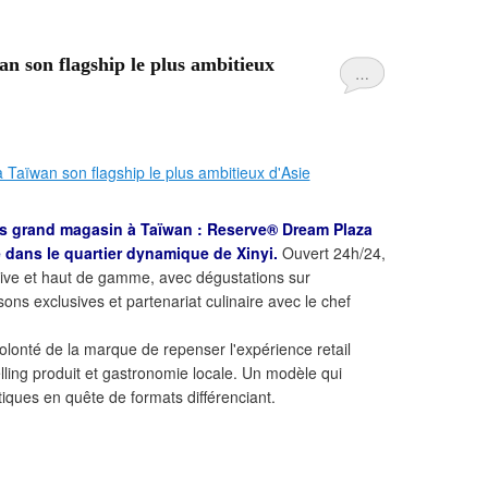
an son flagship le plus ambitieux
…
us grand magasin à Taïwan : Reserve® Dream Plaza
é dans le quartier dynamique de Xinyi.
Ouvert 24h/24,
ive et haut de gamme, avec dégustations sur
sons exclusives et partenariat culinaire avec le chef
volonté de la marque de repenser l'expérience retail
elling produit et gastronomie locale. Un modèle qui
tiques en quête de formats différenciant.