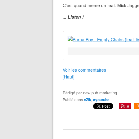
C'est quand même un feat. Mick Jagger
... Listen !
Voir les commentaires
[Haut]
Rédigé par
new pub marketing
Publié dans
#Zik
,
#youtube
R