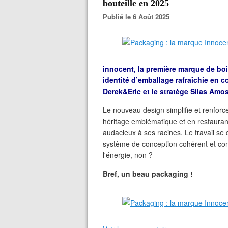
bouteille en 2025
Publié le 6 Août 2025
innocent, la première marque de bo
identité d’emballage rafraîchie en 
Derek&Eric et le stratège Silas Amos
Le nouveau design simplifie et renforc
héritage emblématique et en restauran
audacieux à ses racines. Le travail se 
système de conception cohérent et con
l'énergie, non ?
Bref, un beau packaging !