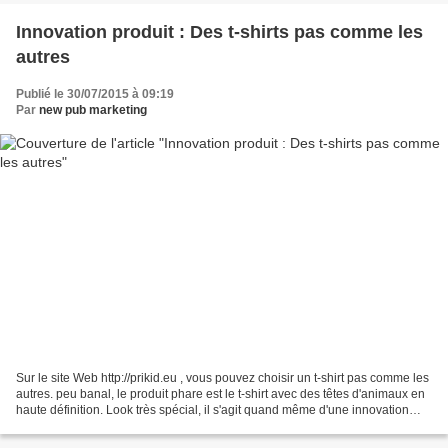
Innovation produit : Des t-shirts pas comme les
autres
Publié le 30/07/2015 à 09:19
Par
new pub marketing
Sur le site Web http://prikid.eu , vous pouvez choisir un t-shirt pas comme les
autres. peu banal, le produit phare est le t-shirt avec des têtes d'animaux en
haute définition. Look très spécial, il s'agit quand même d'une innovation
produit qui pourrait...