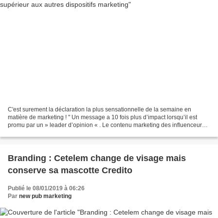
C'est surement la déclaration la plus sensationnelle de la semaine en
matière de marketing ! " Un message a 10 fois plus d’impact lorsqu’il est
promu par un » leader d’opinion « . Le contenu marketing des influenceurs
offre un ROI 11 fois plus élevé que...
Branding : Cetelem change de visage mais
conserve sa mascotte Credito
Publié le 08/01/2019 à 06:26
Par
new pub marketing