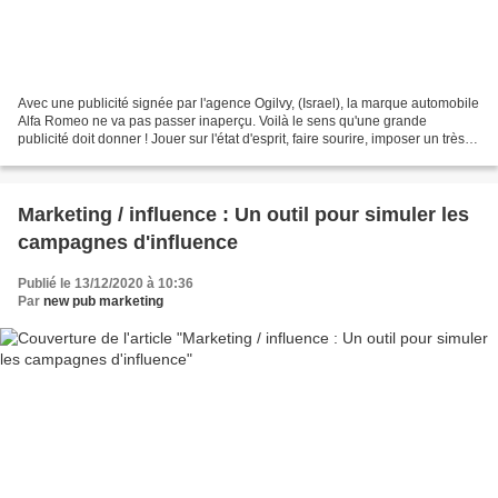
Avec une publicité signée par l'agence Ogilvy, (Israel), la marque automobile
Alfa Romeo ne va pas passer inaperçu. Voilà le sens qu'une grande
publicité doit donner ! Jouer sur l'état d'esprit, faire sourire, imposer un très
beau visuel, travailler les...
Marketing / influence : Un outil pour simuler les
campagnes d'influence
Publié le 13/12/2020 à 10:36
Par
new pub marketing