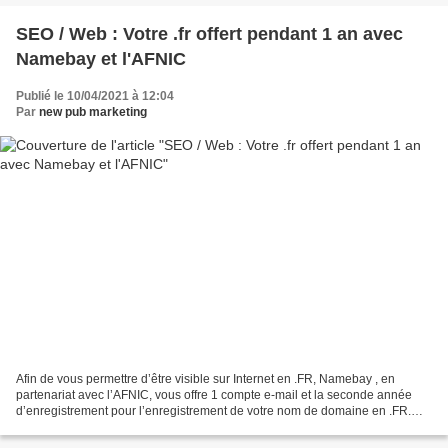
SEO / Web : Votre .fr offert pendant 1 an avec
Namebay et l'AFNIC
Publié le 10/04/2021 à 12:04
Par
new pub marketing
Afin de vous permettre d’être visible sur Internet en .FR, Namebay , en
partenariat avec l’AFNIC, vous offre 1 compte e-mail et la seconde année
d’enregistrement pour l’enregistrement de votre nom de domaine en .FR.
C'est le moment de profiter de cette...