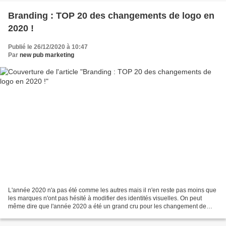
Branding : TOP 20 des changements de logo en
2020 !
Publié le 26/12/2020 à 10:47
Par
new pub marketing
L'année 2020 n'a pas été comme les autres mais il n'en reste pas moins que
les marques n'ont pas hésité à modifier des identités visuelles. On peut
même dire que l'année 2020 a été un grand cru pour les changement de
logotype pour les marques. Les marques...