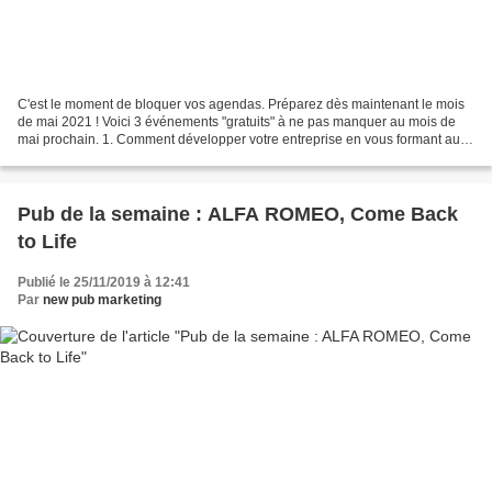
C'est le moment de bloquer vos agendas. Préparez dès maintenant le mois
de mai 2021 ! Voici 3 événements "gratuits" à ne pas manquer au mois de
mai prochain. 1. Comment développer votre entreprise en vous formant au
Marketing digital ? >> S'inscrire à...
Pub de la semaine : ALFA ROMEO, Come Back
to Life
Publié le 25/11/2019 à 12:41
Par
new pub marketing