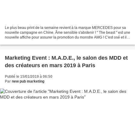
Le plus beau print de la semaine revient à la marque MERCEDES pour sa
nouvelle campagne en Chine. Âme sensible s'abstenir ! " The beast " est une
nouvelle affiche pour assurer la promotion du monstre AMG ! C'est osé et il
est fort probable qu'en France,...
Marketing Event : M.A.D.E., le salon des MDD et
des créateurs en mars 2019 à Paris
Publié le 15/01/2019 à 06:50
Par
new pub marketing