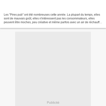
Les "Pires pub" ont été nombreuses cette année. La plupart du temps, elles
sont de mauvais goût, elles n'intéressent pas les consommateurs, elles
peuvent être moches, peu créative et même parfois avec un air de réchauffé.
Elles ne manifestent pas le "bon...
Publicité