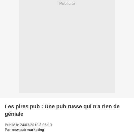
Publicité
Les pires pub : Une pub russe qui n'a rien de
géniale
Publié le 24/03/2018 à 06:13
Par
new pub marketing