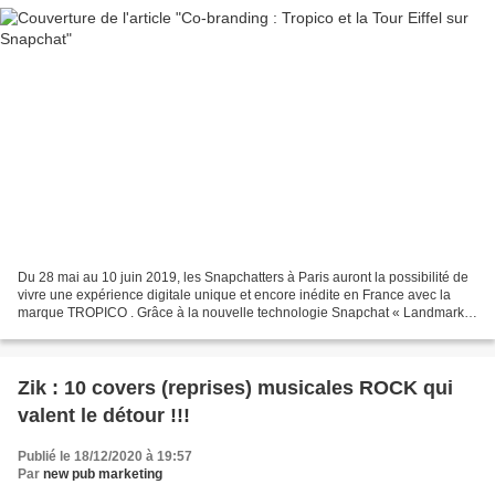
Du 28 mai au 10 juin 2019, les Snapchatters à Paris auront la possibilité de
vivre une expérience digitale unique et encore inédite en France avec la
marque TROPICO . Grâce à la nouvelle technologie Snapchat « Landmarker
», TROPICO révèlera les vraies...
Zik : 10 covers (reprises) musicales ROCK qui
valent le détour !!!
Publié le 18/12/2020 à 19:57
Par
new pub marketing