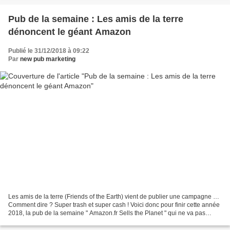
Pub de la semaine : Les amis de la terre
dénoncent le géant Amazon
Publié le 31/12/2018 à 09:22
Par
new pub marketing
Les amis de la terre (Friends of the Earth) vient de publier une campagne …
Comment dire ? Super trash et super cash ! Voici donc pour finir cette année
2018, la pub de la semaine " Amazon.fr Sells the Planet " qui ne va pas
plaire à tout le monde. Courageux...