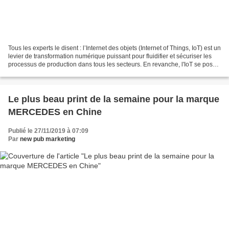
Tous les experts le disent : l’Internet des objets (Internet of Things, IoT) est un
levier de transformation numérique puissant pour fluidifier et sécuriser les
processus de production dans tous les secteurs. En revanche, l'IoT se pose
comme un accélérateur...
Le plus beau print de la semaine pour la marque
MERCEDES en Chine
Publié le 27/11/2019 à 07:09
Par
new pub marketing