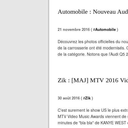
Automobile : Nouveau Audi 
21 novembre 2016 ( #
Automobile
)
Découvrez les photos officielles du nouv
de la carrosserie ont été modernisés. 
de la catégorie. Notons que l’Audi Q5 
Zik : [MAJ] MTV 2016 Vide
30 août 2016 ( #
Zik
)
C'est surement le show US le plus ext
MTV Video Music Awards viennent de se
minutes de "bla bla" de KANYE WEST q