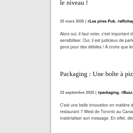
le niveau !
25 mars 2026 ( #
Les pires Pub
, #
afficha
Alors oui, il faut voter, c'est importan
sensibiliser. Oui, il est judicieux de pa
gens pour des débiles ! A croire que l
Packaging : Une boîte à piz
23 septembre 2020 ( #
packaging
, #
Buzz
C'est une belle innovation en matière 
restaurant 7 West de Toronto au Canad
matérialiser son message. En effet, d