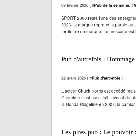
09 février 2026 ( #
Pub de la semaine
, #
M
SPORT 2000 reste l'une des enseignes 
2026, la marque reprend la parole au 
territoirre de marque. Le message est bon
Pub d'autrefois : Hommag
22 mars 2026 ( #
Pub d'autrefois
)
L'acteur Chuck Norris est décédé mais 
Cherokee s’est aussi fait l’avocat de 
la Honda Ridgeline en 2007, la camionn
Les pires pub : Le pouvoir 