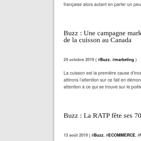
française alors autant en parler un pe
Buzz : Une campagne marke
de la cuisson au Canada
24 octobre 2019 ( #
Buzz
, #
marketing
)
La cuisson est la première cause d'in
attirons l’attention sur ce fait en dé
attention à ce qui se trouve sur le poêl
Buzz : La RATP fête ses 70 
13 août 2019 ( #
Buzz
, #
ECOMMERCE
, #