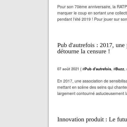
Pour son 70ème anniversaire, la RATP
marquer le coup en sortant une collecti
pendant l'été 2019 ! Pour jouer sur son
Pub d'autrefois : 2017, une 
détourne la censure !
07 août 2021 ( #
Pub d'autrefois
, #
Buzz
, 
En 2017, une association de sensibilisa
mettant en scène des seins qui chante
largement contourné astucieusement la
Innovation produit : Le fut