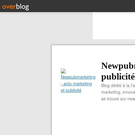
Newpubm
publicité
Blog dédié à la l'
marketing, innova
se trouve sur ne