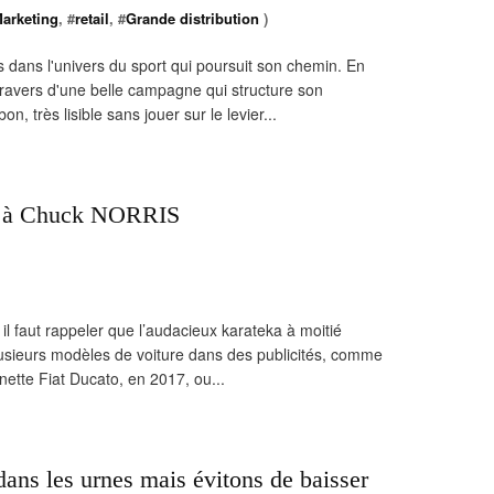
arketing
, #
retail
, #
Grande distribution
)
dans l'univers du sport qui poursuit son chemin. En
travers d'une belle campagne qui structure son
, très lisible sans jouer sur le levier...
e à Chuck NORRIS
il faut rappeler que l’audacieux karateka à moitié
plusieurs modèles de voiture dans des publicités, comme
ette Fiat Ducato, en 2017, ou...
dans les urnes mais évitons de baisser