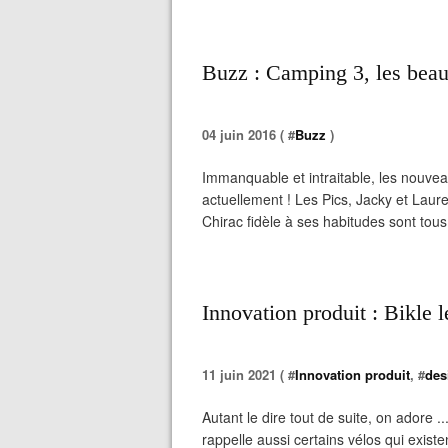
Buzz : Camping 3, les beauf
04 juin 2016 ( #
Buzz
)
Immanquable et intraitable, les nouvea
actuellement ! Les Pics, Jacky et Laure
Chirac fidèle à ses habitudes sont tous l
Innovation produit : Bikle
11 juin 2021 ( #
Innovation produit
, #
des
Autant le dire tout de suite, on adore ..
rappelle aussi certains vélos qui existen