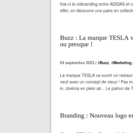
fois-ci le cobranding entre ADIDAS et 
effet, on découvre une paire en collect
Buzz : La marque TESLA va 
ou presque !
04 septembre 2023 ( #
Buzz
, #
Marketing
,
La marque TESLA va ouvrir un restaurant
neuf avec un concept de vieux ! Pas ma
in, cinéma en plein air... Le patron de 
Branding : Nouveau logo 