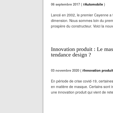
06 septembre 2017 ( #
Automobile
)
Lancé en 2002, le premier Cayenne a 
dimension. Nous sommes loin du premie
prospère du constructeur. Voici la nou
Innovation produit : Le mas
tendance design ?
03 novembre 2020 ( #
Innovation produit
En période de crise covid-19, certaine
en matière de masque. Certains sont inc
une innovation produit qui vient de reten