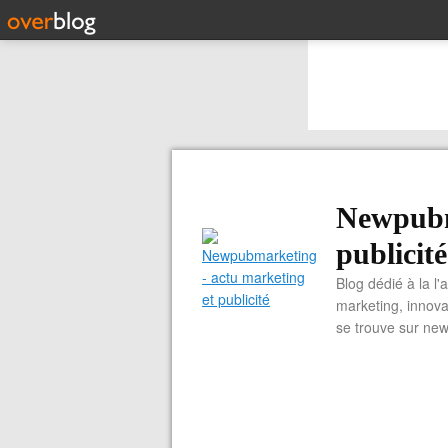
Newpubm
publicité
Blog dédié à la l'
marketing, innova
se trouve sur ne