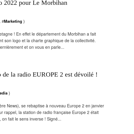
o 2022 pour Le Morbihan
, #
Marketing
)
tagne ! En effet le département du Morbihan a fait
nt son logo et la charte graphique de la collectivité.
dernièrement et on vous en parle...
 de la radio EUROPE 2 est dévoilé !
edia
)
ère News), se rebaptise à nouveau Europe 2 en janvier
r rappel, la station de radio française Europe 2 était
on fait le sens inverse ! Signé...