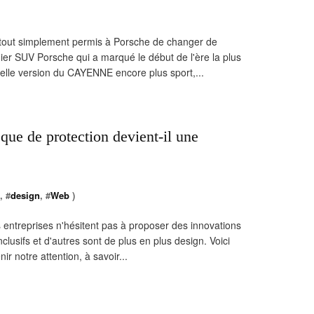
tout simplement permis à Porsche de changer de
r SUV Porsche qui a marqué le début de l'ère la plus
velle version du CAYENNE encore plus sport,...
que de protection devient-il une
, #
design
, #
Web
)
s entreprises n'hésitent pas à proposer des innovations
lusifs et d'autres sont de plus en plus design. Voici
ir notre attention, à savoir...