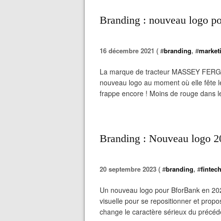
Branding : nouveau logo
16 décembre 2021 ( #
branding
, #
market
La marque de tracteur MASSEY FERGUSO
nouveau logo au moment où elle fête le
frappe encore ! Moins de rouge dans le 
Branding : Nouveau logo 
20 septembre 2023 ( #
branding
, #
fintec
Un nouveau logo pour BforBank en 2023
visuelle pour se repositionner et propo
change le caractère sérieux du précéde