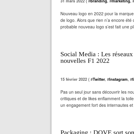
31 mars 2022 ( #
branding
, #
marketing
, 
Nouveau logo en 2022 pour la marque 
de logo. Alors que rien n’a encore été
probable nouveau logo s’est fait une pl
Social Media : Les réseaux
nouvelles F1 2022
15 février 2022 ( #
Twitter
, #
Instagram
, #
Pas un seul jour sans découvrir les no
critiques et de likes enflamment la toi
un engagement fort des internautes et d
Packaging : DOVE sort son 