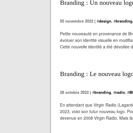
Branding : Un nouveau log
05 novembre 2022 ( #
design
, #
branding
Petite nouveauté en provenance de Bre
évoluer son identité visuelle en modifia
Cette nouvelle identité a été dévoilée 
Branding : Le nouveau logo
28 octobre 2022 ( #
branding
, #
radio
, #
M
En attendant que Virgin Radio (Lagard
2023, voici son futur nouveau logo. Pou
devenue en 2008 Virgin Radio. Mais là, 