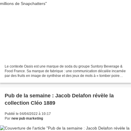
Le contexte Oasis est une marque de soda du groupe Suntory Beverage &
Food France. Sa marque de fabrique : une communication décalée incarnée
par des fruits en image de synthèse et des jeux de mots à « tomber poire
terre ». En 2021, la marque a souhaité...
Pub de la semaine : Jacob Delafon révèle la
collection Cléo 1889
Publié le 04/04/2022 à 10:17
Par
new pub marketing