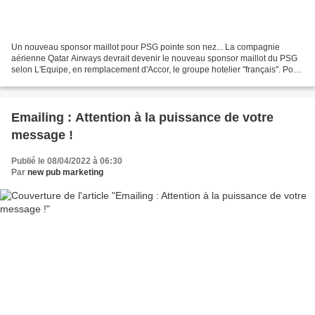
Un nouveau sponsor maillot pour PSG pointe son nez... La compagnie
aérienne Qatar Airways devrait devenir le nouveau sponsor maillot du PSG
selon L'Equipe, en remplacement d'Accor, le groupe hotelier "français". Pour
une fois qu'une grande entreprise...
Emailing : Attention à la puissance de votre
message !
Publié le 08/04/2022 à 06:30
Par
new pub marketing