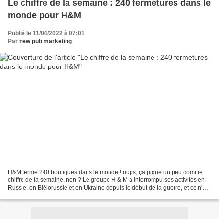
Le chiffre de la semaine : 240 fermetures dans le
monde pour H&M
Publié le 11/04/2022 à 07:01
Par
new pub marketing
H&M ferme 240 boutiques dans le monde ! oups, ça pique un peu comme
chiffre de la semaine, non ? Le groupe H & M a interrompu ses activités en
Russie, en Biélorussie et en Ukraine depuis le début de la guerre, et ce n'est
pas sans conséquences. Au cours...