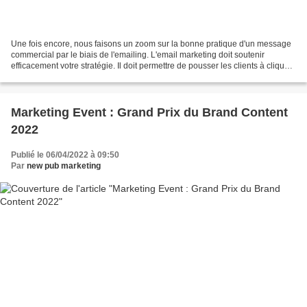
Une fois encore, nous faisons un zoom sur la bonne pratique d'un message
commercial par le biais de l'emailing. L'email marketing doit soutenir
efficacement votre stratégie. Il doit permettre de pousser les clients à cliquer
puis à venir en magasin (potentiellement)...
Marketing Event : Grand Prix du Brand Content
2022
Publié le 06/04/2022 à 09:50
Par
new pub marketing