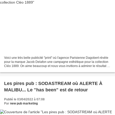
Voici une très belle publicité "print" où l'agence Parisienne Dagobert révèle
pour la marque Jacob Delafon une campagne esthétique pour la collection
Cléo 1889. On aime beaucoup et nous vous invitions à admirer le résultat ci-
dessous : > https://www....
Les pires pub : SODASTREAM où ALERTE À
MALIBU... Le "has been" est de retour
Publié le 03/04/2022 à 07:08
Par
new pub marketing