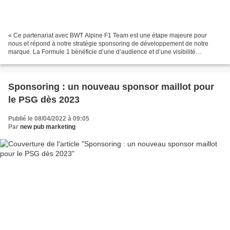
« Ce partenariat avec BWT Alpine F1 Team est une étape majeure pour
nous et répond à notre stratégie sponsoring de développement de notre
marque. La Formule 1 bénéficie d’une d’audience et d’une visibilité
incroyables en ce moment. Nous voulons dynamiser...
Sponsoring : un nouveau sponsor maillot pour
le PSG dès 2023
Publié le 08/04/2022 à 09:05
Par
new pub marketing