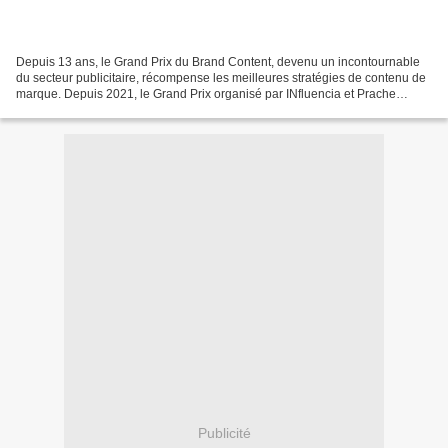
Depuis 13 ans, le Grand Prix du Brand Content, devenu un incontournable
du secteur publicitaire, récompense les meilleures stratégies de contenu de
marque. Depuis 2021, le Grand Prix organisé par INfluencia et Prache
Media Event, est précédé par la conférence...
Publicité