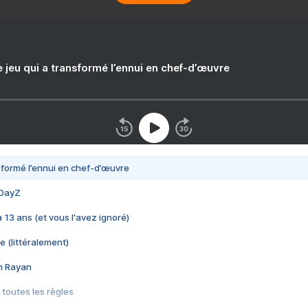
e jeu qui a transformé l’ennui en chef-d’œuvre
nsformé l’ennui en chef-d’œuvre
 DayZ
 a 13 ans (et vous l'avez ignoré)
e (littéralement)
im Rayan
 toutes les règles