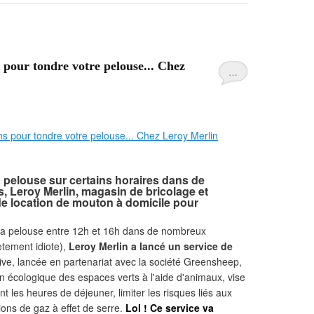
pour tondre votre pelouse... Chez
…
sa pelouse sur certains horaires dans de
 Leroy Merlin, magasin de bricolage et
de location de mouton à domicile pour
re la pelouse entre 12h et 16h dans de nombreux
tement idiote),
Leroy Merlin a lancé un service de
tive, lancée en partenariat avec la société Greensheep,
en écologique des espaces verts à l'aide d'animaux, vise
 les heures de déjeuner, limiter les risques liés aux
ions de gaz à effet de serre.
Lol ! Ce service va