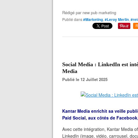
Rédigé par
new pub marketing
Publié dans
#Marketing
,
#Leroy Merlin
,
#ret
R
Social Media : LinkedIn est inté
Media
Publié le 12 Juillet 2025
Kantar Media enrichit sa veille publi
Paid Social, aux côtés de Facebook
Avec cette intégration, Kantar Media o
LinkedIn (image, vidéo, carrousel, doc