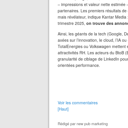
– impressions et valeur nette estimée –
partenaires. Les premiers résultats de 
mais révélateur, indique Kantar Media 
trimestre 2025,
on trouve des annonc
Ainsi, les géants de la tech (Google,
axées sur l’innovation, le cloud, l’IA
TotalEnergies ou Volkswagen mettent e
attractivités RH. Les acteurs du BtoB (E
granularité de ciblage de LinkedIn p
orientées performance.
Voir les commentaires
[Haut]
Rédigé par
new pub marketing