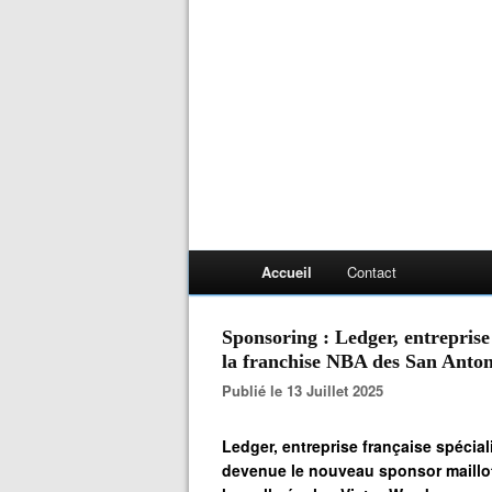
Accueil
Contact
Sponsoring : Ledger, entreprise
la franchise NBA des San Anto
Publié le 13 Juillet 2025
Ledger, entreprise française spécia
devenue le nouveau sponsor maillot