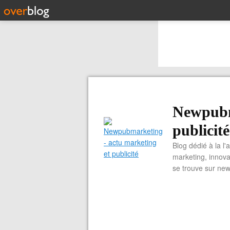
Newpubm
publicité
Blog dédié à la l'
marketing, innova
se trouve sur ne