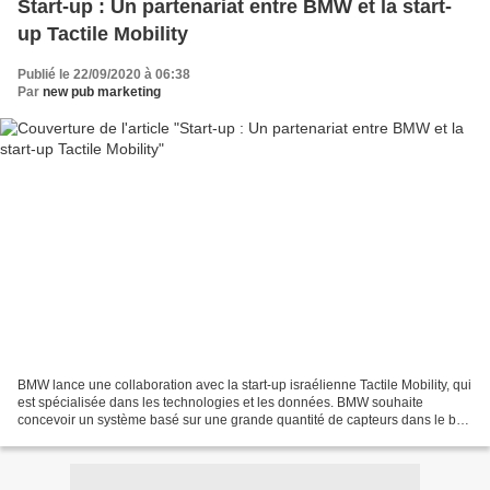
Start-up : Un partenariat entre BMW et la start-
up Tactile Mobility
Publié le 22/09/2020 à 06:38
Par
new pub marketing
BMW lance une collaboration avec la start-up israélienne Tactile Mobility, qui
est spécialisée dans les technologies et les données. BMW souhaite
concevoir un système basé sur une grande quantité de capteurs dans le but
d’ajuster la configuration des...