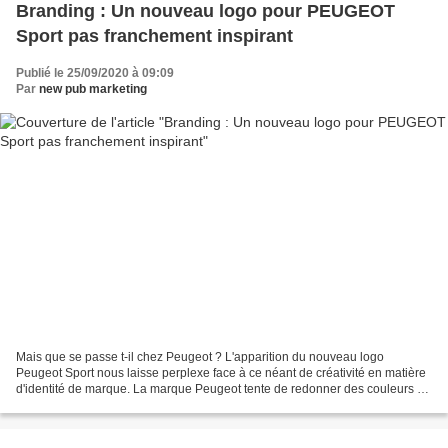
Branding : Un nouveau logo pour PEUGEOT
Sport pas franchement inspirant
Publié le 25/09/2020 à 09:09
Par
new pub marketing
Mais que se passe t-il chez Peugeot ? L'apparition du nouveau logo
Peugeot Sport nous laisse perplexe face à ce néant de créativité en matière
d'identité de marque. La marque Peugeot tente de redonner des couleurs à
son image avec ce nouveau logo pour...