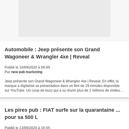
Automobile : Jeep présente son Grand
Wagoneer & Wrangler 4xe | Reveal
Publié le 16/09/2020 à 08:09
Par
new pub marketing
Jeep présente son Grand Wagoneer & Wrangler 4xe | Reveal. En effet, la
marque a digitalisé sa présentation dans un film de 29 minutes disponible
sur YouTube. Un coup de buzz qui a su réunir plus de 2 millions de visiteurs
pour cette vidéo pas comme les...
Les pires pub : FIAT surfe sur la quarantaine ...
pour sa 500 L
Publié le 13/09/2020 à 10:55