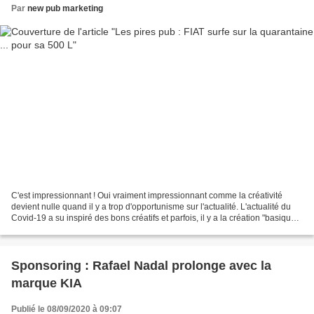
Par
new pub marketing
C'est impressionnant ! Oui vraiment impressionnant comme la créativité
devient nulle quand il y a trop d'opportunisme sur l'actualité. L'actualité du
Covid-19 a su inspiré des bons créatifs et parfois, il y a la création "basique"
qui n'apporte rien !...
Sponsoring : Rafael Nadal prolonge avec la
marque KIA
Publié le 08/09/2020 à 09:07