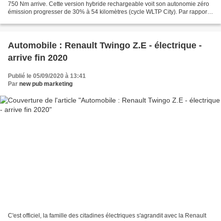
750 Nm arrive. Cette version hybride rechargeable voit son autonomie zéro
émission progresser de 30% à 54 kilomètres (cycle WLTP City). Par rapport
aux modèles précédents, la batterie...
Automobile : Renault Twingo Z.E - électrique -
arrive fin 2020
Publié le 05/09/2020 à 13:41
Par
new pub marketing
C'est officiel, la famille des citadines électriques s'agrandit avec la Renault