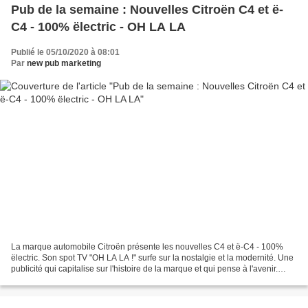
Pub de la semaine : Nouvelles Citroën C4 et ë-
C4 - 100% ëlectric - OH LA LA
Publié le 05/10/2020 à 08:01
Par
new pub marketing
La marque automobile Citroën présente les nouvelles C4 et ë-C4 - 100%
ëlectric. Son spot TV "OH LA LA !" surfe sur la nostalgie et la modernité. Une
publicité qui capitalise sur l'histoire de la marque et qui pense à l'avenir.
C'est malin sur le plan...