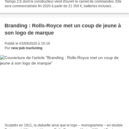
Twingo Z.E dont le constructeur vient d'ouvrir le carnet de commandes. Elle
sera commercialisée fin 2020 à partir de 21 350 €, batteries incluses.
Dévoilée en février 2020,...
Branding : Rolls-Royce met un coup de jeune à
son logo de marque
Publié le 03/09/2020 à 10:16
Par
new pub marketing
Sculptés en 1911, la statuette ainsi que le logo – monogramme – en double