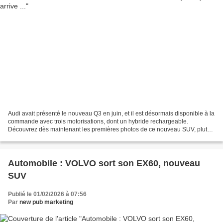
Audi avait présenté le nouveau Q3 en juin, et il est désormais disponible à la
commande avec trois motorisations, dont un hybride rechargeable.
Découvrez dès maintenant les premières photos de ce nouveau SUV, plutôt
chanrmant ! Le Q3 e-Hybrid offre 272...
Automobile : VOLVO sort son EX60, nouveau
SUV
Publié le 01/02/2026 à 07:56
Par
new pub marketing