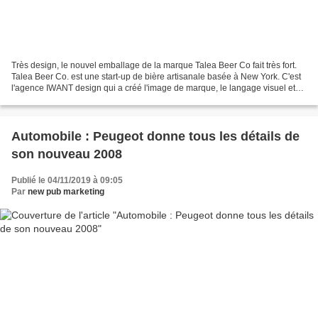
Très design, le nouvel emballage de la marque Talea Beer Co fait très fort.
Talea Beer Co. est une start-up de bière artisanale basée à New York. C'est
l'agence IWANT design qui a créé l'image de marque, le langage visuel et
l'emballage pour ce nouveau...
Automobile : Peugeot donne tous les détails de
son nouveau 2008
Publié le 04/11/2019 à 09:05
Par
new pub marketing