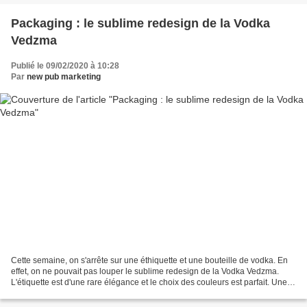
Packaging : le sublime redesign de la Vodka
Vedzma
Publié le 09/02/2020 à 10:28
Par
new pub marketing
Cette semaine, on s'arrête sur une éthiquette et une bouteille de vodka. En
effet, on ne pouvait pas louper le sublime redesign de la Vodka Vedzma.
L'étiquette est d'une rare élégance et le choix des couleurs est parfait. Une
bouteille de vodka qui va...