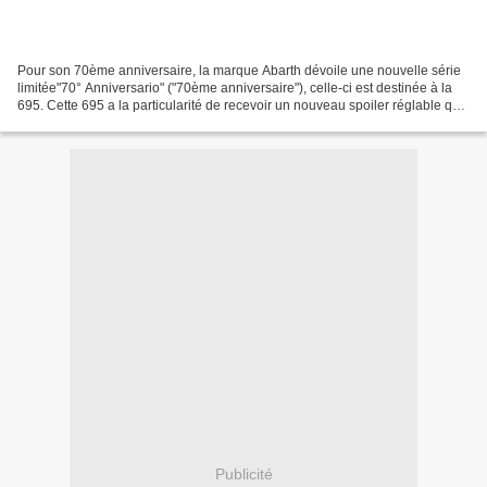
Pour son 70ème anniversaire, la marque Abarth dévoile une nouvelle série
limitée"70° Anniversario" ("70ème anniversaire"), celle-ci est destinée à la
695. Cette 695 a la particularité de recevoir un nouveau spoiler réglable qui
"augmente l'adhérence sur...
Publicité