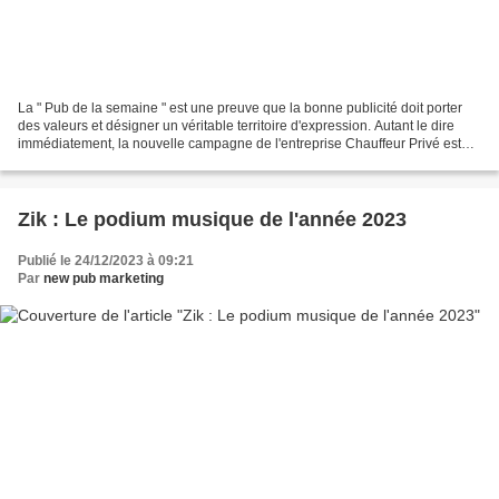
La " Pub de la semaine " est une preuve que la bonne publicité doit porter
des valeurs et désigner un véritable territoire d'expression. Autant le dire
immédiatement, la nouvelle campagne de l'entreprise Chauffeur Privé est
sublime ! Sublime par son esthétisme...
Zik : Le podium musique de l'année 2023
Publié le 24/12/2023 à 09:21
Par
new pub marketing