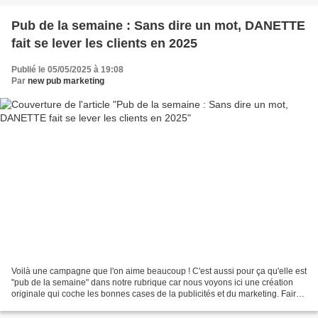
Pub de la semaine : Sans dire un mot, DANETTE
fait se lever les clients en 2025
Publié le 05/05/2025 à 19:08
Par
new pub marketing
Voilà une campagne que l'on aime beaucoup ! C'est aussi pour ça qu'elle est
"pub de la semaine" dans notre rubrique car nous voyons ici une création
originale qui coche les bonnes cases de la publicités et du marketing. Faire
appel à la mémoire collective,...