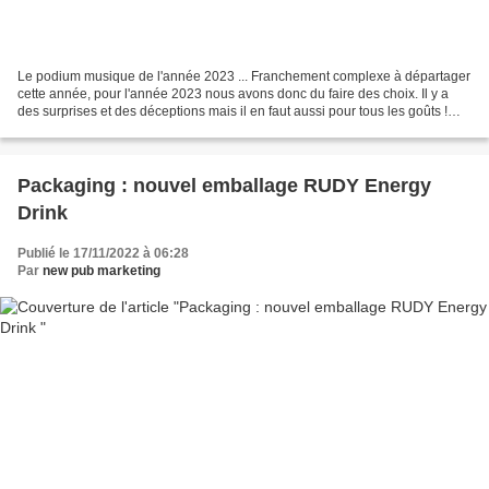
Le podium musique de l'année 2023 ... Franchement complexe à départager
cette année, pour l'année 2023 nous avons donc du faire des choix. Il y a
des surprises et des déceptions mais il en faut aussi pour tous les goûts !
Voici ce TOP 3 sous la forme...
Packaging : nouvel emballage RUDY Energy
Drink
Publié le 17/11/2022 à 06:28
Par
new pub marketing