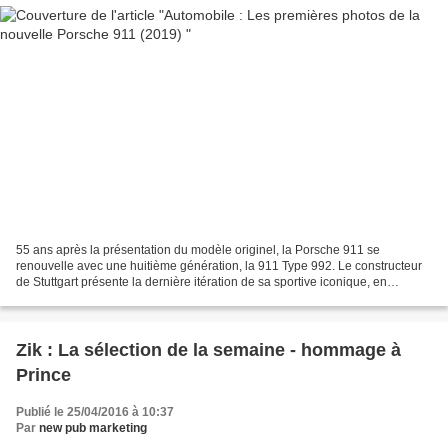
55 ans après la présentation du modèle originel, la Porsche 911 se
renouvelle avec une huitième génération, la 911 Type 992. Le constructeur
de Stuttgart présente la dernière itération de sa sportive iconique, en
versions Carrera S et Carrera 4S, pour...
Zik : La sélection de la semaine - hommage à
Prince
Publié le 25/04/2016 à 10:37
Par
new pub marketing