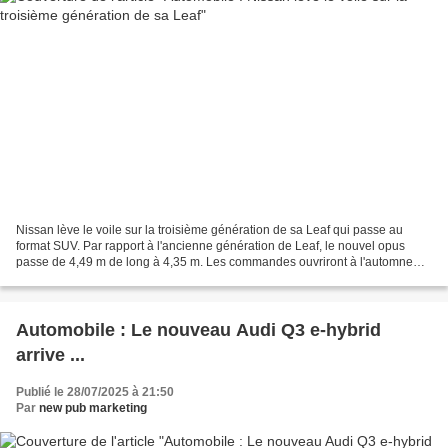
Nissan lève le voile sur la troisième génération de sa Leaf qui passe au
format SUV. Par rapport à l'ancienne génération de Leaf, le nouvel opus
passe de 4,49 m de long à 4,35 m. Les commandes ouvriront à l'automne
2025 et les premières livraisons sont...
Automobile : Le nouveau Audi Q3 e-hybrid
arrive ...
Publié le 28/07/2025 à 21:50
Par
new pub marketing