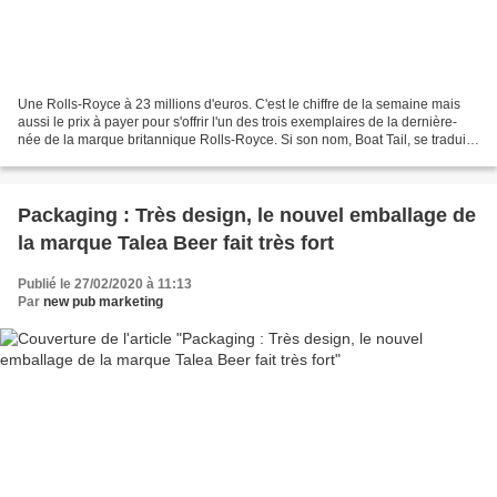
Une Rolls-Royce à 23 millions d'euros. C'est le chiffre de la semaine mais
aussi le prix à payer pour s'offrir l'un des trois exemplaires de la dernière-
née de la marque britannique Rolls-Royce. Si son nom, Boat Tail, se traduit
littéralement par "queue...
Packaging : Très design, le nouvel emballage de
la marque Talea Beer fait très fort
Publié le 27/02/2020 à 11:13
Par
new pub marketing