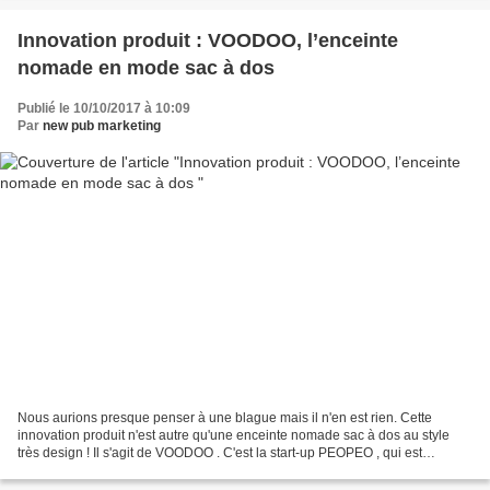
Innovation produit : VOODOO, l’enceinte
nomade en mode sac à dos
Publié le 10/10/2017 à 10:09
Par
new pub marketing
Nous aurions presque penser à une blague mais il n'en est rien. Cette
innovation produit n'est autre qu'une enceinte nomade sac à dos au style
très design ! Il s'agit de VOODOO . C'est la start-up PEOPEO , qui est
créatrice de l’enceinte nomade VOODOO,...