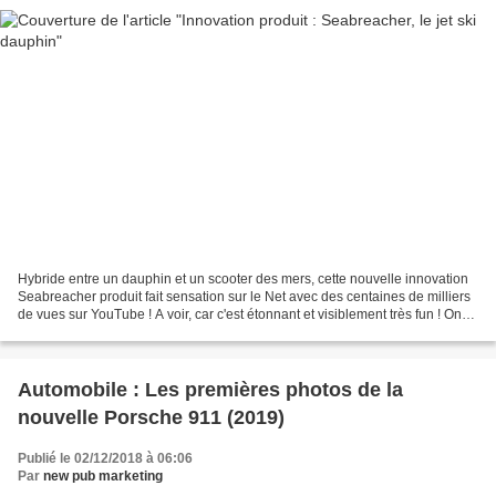
Hybride entre un dauphin et un scooter des mers, cette nouvelle innovation
Seabreacher produit fait sensation sur le Net avec des centaines de milliers
de vues sur YouTube ! A voir, car c'est étonnant et ​visiblement très fun ! On
adore par contre le...
Automobile : Les premières photos de la
nouvelle Porsche 911 (2019)
Publié le 02/12/2018 à 06:06
Par
new pub marketing