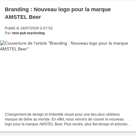
Branding : Nouveau logo pour la marque
AMSTEL Beer
Publié le 16/07/2020 à 07:52
Par
new pub marketing
Changement de design et d'identité visuel pour une des plus célèbres
marque de bière au monde. En effet, nous venons de couvrir le nouveau
logo pour la marque AMSTEL Beer. Plus neutre, plus flat design et arborant
un rouge plus vif, le logo de la marque...