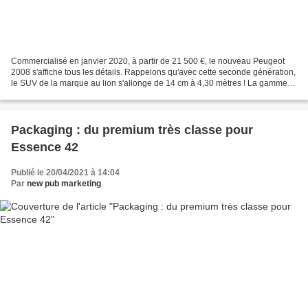
Commercialisé en janvier 2020, à partir de 21 500 €, le nouveau Peugeot
2008 s'affiche tous les détails. Rappelons qu'avec cette seconde génération,
le SUV de la marque au lion s'allonge de 14 cm à 4,30 mètres ! La gamme
se compose de quatre finitions...
Packaging : du premium très classe pour
Essence 42
Publié le 20/04/2021 à 14:04
Par
new pub marketing