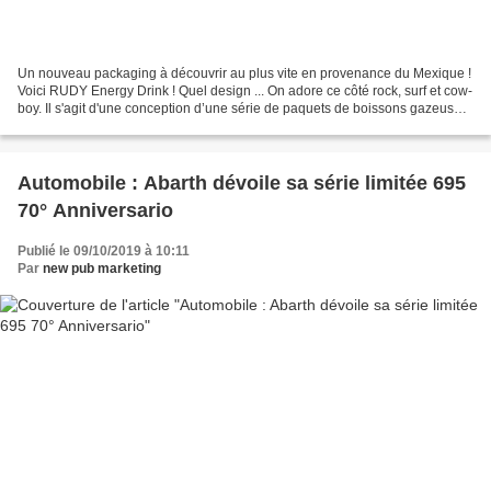
Un nouveau packaging à découvrir au plus vite en provenance du Mexique !
Voici RUDY Energy Drink ! Quel design ... On adore ce côté rock, surf et cow-
boy. Il s'agit d'une conception d’une série de paquets de boissons gazeuses
énergétiques de la marque...
Automobile : Abarth dévoile sa série limitée 695
70° Anniversario
Publié le 09/10/2019 à 10:11
Par
new pub marketing