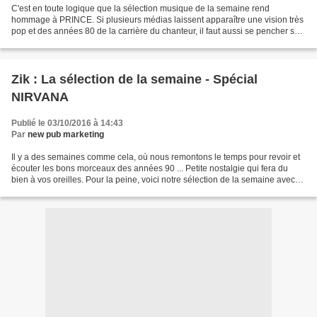
C'est en toute logique que la sélection musique de la semaine rend
hommage à PRINCE. Si plusieurs médias laissent apparaître une vision très
pop et des années 80 de la carrière du chanteur, il faut aussi se pencher sur
des œuvres absolument splendides....
Zik : La sélection de la semaine - Spécial
NIRVANA
Publié le 03/10/2016 à 14:43
Par
new pub marketing
Il y a des semaines comme cela, où nous remontons le temps pour revoir et
écouter les bons morceaux des années 90 ... Petite nostalgie qui fera du
bien à vos oreilles. Pour la peine, voici notre sélection de la semaine avec
NIRVANA et 3 titres mythiques...