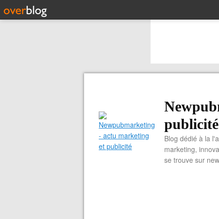
Newpubm
publicité
Blog dédié à la l'
marketing, innova
se trouve sur ne