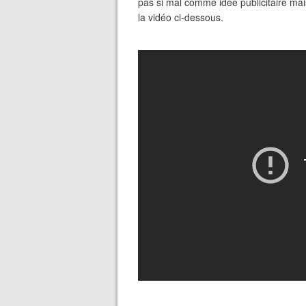
pas si mal comme idée publicitaire ma
la vidéo ci-dessous.