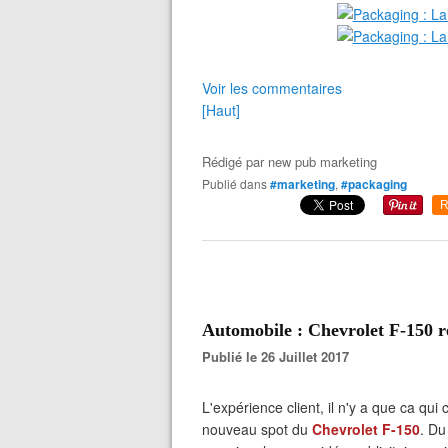
Voir les commentaires
[Haut]
Rédigé par
new pub marketing
Publié dans
#marketing
,
#packaging
R
Automobile : Chevrolet F-150 ré
Publié le 26 Juillet 2017
L'expérience client, il n'y a que ca qu
nouveau spot du
Chevrolet F-150
. Du