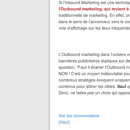
Si l'Inbound Marketing est une techniq
l'Outbound marketing, qui revient à 
traditionnelle de marketing. En effet,
dans le sens de l'annonceur vers le 
voie d'affichage sur les lieux fréquenté
L'Outbound marketing dans l'univers n
bannières publicitaires statiques sur de
question, "Faut-il écarter l'Outbound m
NON ! C'est un moyen indiscutable po
nombreux stratèges évoquent uniqueme
contenus pour attirer les cibles.
Sauf
q
Donc, ne faites pas un choix qui oppose
Voir les commentaires
[Haut]