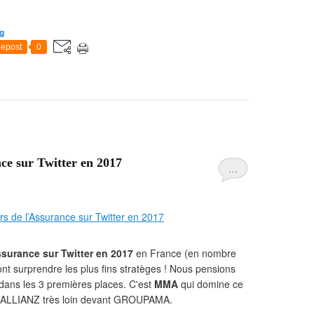
g
epost
0
ce sur Twitter en 2017
…
ssurance sur Twitter en 2017
en France (en nombre
nt surprendre les plus fins stratèges ! Nous pensions
ans les 3 premières places. C'est
MMA
qui domine ce
t ALLIANZ très loin devant GROUPAMA.