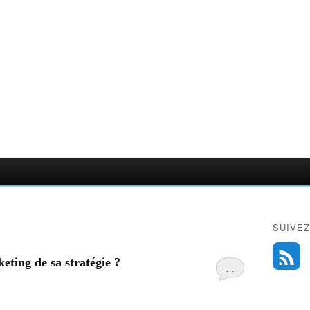
SUIVEZ
eting de sa stratégie ?
…