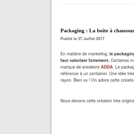
Packaging : La boite à chauss
Publié le 27 Juillet 2017
En matière de marketing,
le packagin
faut valoriser fortement.
Certaines ma
marque de sneakers
ADDA
. Le packag
référence à un container. Une idée très
rayon. Bien vu ! On adore cette créati
Nous devons cette création très origin