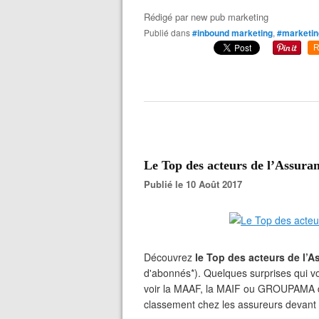
Rédigé par
new pub marketing
Publié dans
#inbound marketing
,
#marketin
R
Le Top des acteurs de l’Assuran
Publié le 10 Août 2017
Découvrez
le Top des acteurs de l’A
d'abonnés*). Quelques surprises qui vo
voir la MAAF, la MAIF ou GROUPAMA d
classement chez les assureurs devan