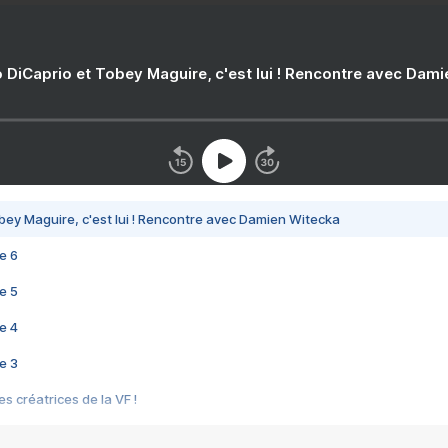
 DiCaprio et Tobey Maguire, c'est lui ! Rencontre avec Dam
bey Maguire, c'est lui ! Rencontre avec Damien Witecka
e 6
e 5
e 4
e 3
s créatrices de la VF !
e 2