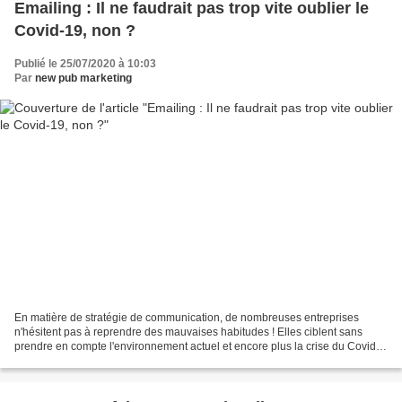
Emailing : Il ne faudrait pas trop vite oublier le
Covid-19, non ?
Publié le 25/07/2020 à 10:03
Par
new pub marketing
En matière de stratégie de communication, de nombreuses entreprises
n'hésitent pas à reprendre des mauvaises habitudes ! Elles ciblent sans
prendre en compte l'environnement actuel et encore plus la crise du Covid-
19. Certains ont promis un "monde d'après"...