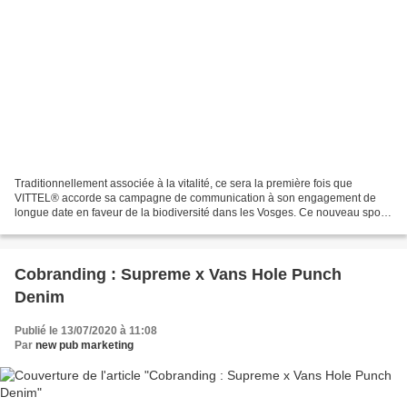
Traditionnellement associée à la vitalité, ce sera la première fois que
VITTEL® accorde sa campagne de communication à son engagement de
longue date en faveur de la biodiversité dans les Vosges. Ce nouveau spot
est une réussite ! En 30 secondes, le consommateur...
Cobranding : Supreme x Vans Hole Punch
Denim
Publié le 13/07/2020 à 11:08
Par
new pub marketing