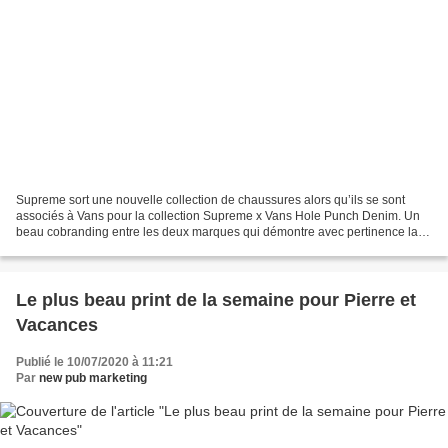
Supreme sort une nouvelle collection de chaussures alors qu’ils se sont
associés à Vans pour la collection Supreme x Vans Hole Punch Denim. Un
beau cobranding entre les deux marques qui démontre avec pertinence la
stratégie commune autour d'une gamme...
Le plus beau print de la semaine pour Pierre et
Vacances
Publié le 10/07/2020 à 11:21
Par
new pub marketing