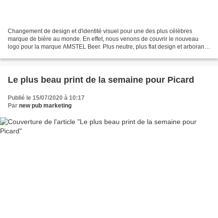
Changement de design et d'identité visuel pour une des plus célèbres
marque de bière au monde. En effet, nous venons de couvrir le nouveau
logo pour la marque AMSTEL Beer. Plus neutre, plus flat design et arborant
un rouge plus vif, le logo de la marque...
Le plus beau print de la semaine pour Picard
Publié le 15/07/2020 à 10:17
Par
new pub marketing