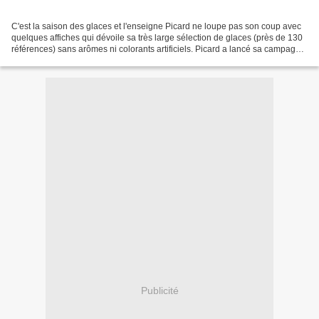
C'est la saison des glaces et l'enseigne Picard ne loupe pas son coup avec
quelques affiches qui dévoile sa très large sélection de glaces (près de 130
références) sans arômes ni colorants artificiels. Picard a lancé sa campagne
d’affichage média et point...
Publicité