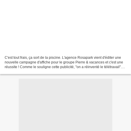
C'est tout frais, ça sort de la piscine. L'agence Rosapark vient d'éditer une
nouvelle campagne d'affiche pour le groupe Pierre & vacances et c'est une
réussite ! Comme le souligne cette publicité, "on a réinventé le télétravail".
Voilà une série de très...