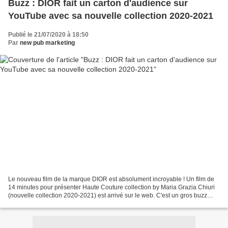
Buzz : DIOR fait un carton d'audience sur
YouTube avec sa nouvelle collection 2020-2021
Publié le 21/07/2020 à 18:50
Par
new pub marketing
Le nouveau film de la marque DIOR est absolument incroyable ! Un film de
14 minutes pour présenter Haute Couture collection by Maria Grazia Chiuri
(nouvelle collection 2020-2021) est arrivé sur le web. C'est un gros buzz
avec plus de 1,2 million de vues...