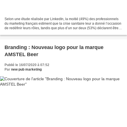
Selon une étude réalisée par LinkedIn, la moitié (49%) des professionnels
du marketing français estiment que la crise sanitaire leur a donné l’occasion
de redéfinir leurs rôles, tandis que plus d’un sur deux (53%) déclarent être
aujourd’hui en mesure...
Branding : Nouveau logo pour la marque
AMSTEL Beer
Publié le 16/07/2020 à 07:52
Par
new pub marketing