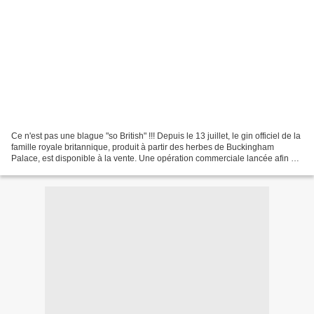
Ce n'est pas une blague "so British" !!! Depuis le 13 juillet, le gin officiel de la
famille royale britannique, produit à partir des herbes de Buckingham
Palace, est disponible à la vente. Une opération commerciale lancée afin de
renflouer les caisses...