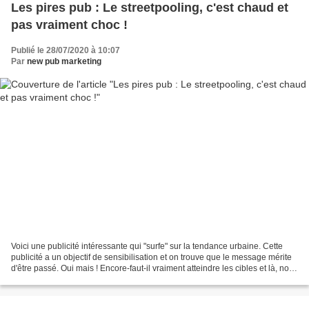
Les pires pub : Le streetpooling, c'est chaud et
pas vraiment choc !
Publié le 28/07/2020 à 10:07
Par
new pub marketing
Voici une publicité intéressante qui "surfe" sur la tendance urbaine. Cette
publicité a un objectif de sensibilisation et on trouve que le message mérite
d'être passé. Oui mais ! Encore-faut-il vraiment atteindre les cibles et là, nous
avons un gros doute...