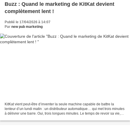
Buzz : Quand le marketing de KitKat devient
complètement lent !
Publié le 17/04/2026 à 14:07
Par
new pub marketing
KitKat vient peut-être d’inventer la seule machine capable de battre la
lenteur d’un lundi matin : un distributeur automatique… qui met trois minutes
à délivrer une barre. Oui, trois longues minutes. Le temps de revoir sa vie,
d’observer les nuages, ou...