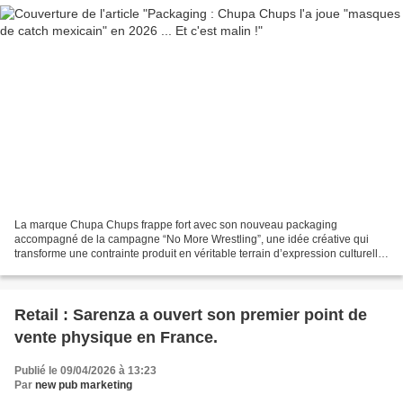
La marque Chupa Chups frappe fort avec son nouveau packaging
accompagné de la campagne “No More Wrestling”, une idée créative qui
transforme une contrainte produit en véritable terrain d’expression culturelle.
Pour illustrer la difficulté bien connue...
Retail : Sarenza a ouvert son premier point de
vente physique en France.
Publié le 09/04/2026 à 13:23
Par
new pub marketing