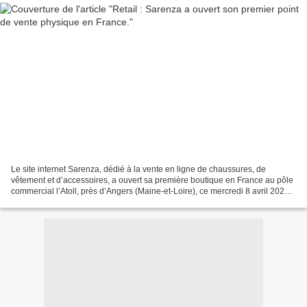
Le site internet Sarenza, dédié à la vente en ligne de chaussures, de
vêtement et d’accessoires, a ouvert sa première boutique en France au pôle
commercial l’Atoll, près d’Angers (Maine-et-Loire), ce mercredi 8 avril 2026.
Le résultat d’une stratégie...