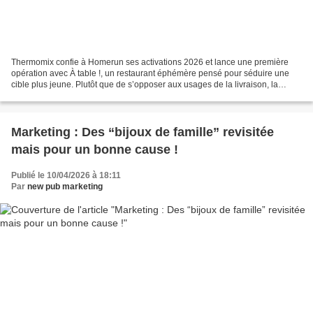
Thermomix confie à Homerun ses activations 2026 et lance une première
opération avec À table !, un restaurant éphémère pensé pour séduire une
cible plus jeune. Plutôt que de s’opposer aux usages de la livraison, la
marque choisit ainsi de les détourner...
Marketing : Des “bijoux de famille” revisitée
mais pour un bonne cause !
Publié le 10/04/2026 à 18:11
Par
new pub marketing