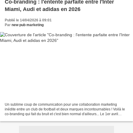
Co-branding : l'entente parfaite entre l'Inter
Miami, Audi et adidas en 2026
Publié le 14/04/2026 à 09:01
Par
new pub marketing
Un sublime coup de communication pour une collaboration marketing
inédite entre un club de football et deux marques incontournables ! Voilà le
co-branding qui fait du bruit et c'est bien normal d'ailleurs... Le 1er avril
dernier, l’Inter Miami CF a officialisé...