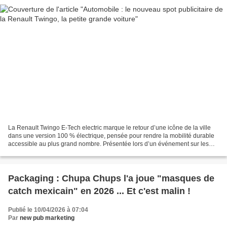
La Renault Twingo E‑Tech electric marque le retour d’une icône de la ville
dans une version 100 % électrique, pensée pour rendre la mobilité durable
accessible au plus grand nombre. Présentée lors d’un événement sur les
Champs-Élysées, cette nouvelle...
Packaging : Chupa Chups l'a joue "masques de
catch mexicain" en 2026 ... Et c'est malin !
Publié le 10/04/2026 à 07:04
Par
new pub marketing