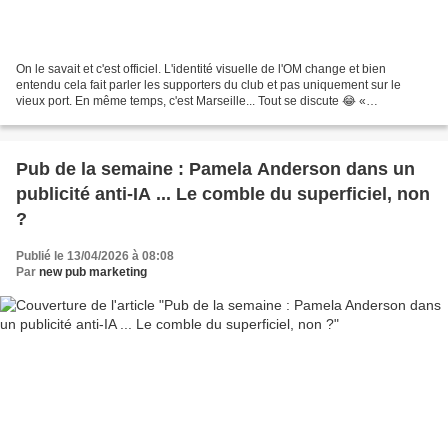
On le savait et c'est officiel. L'identité visuelle de l'OM change et bien
entendu cela fait parler les supporters du club et pas uniquement sur le
vieux port. En même temps, c'est Marseille... Tout se discute 😂 «
Aujourd’hui, l’Olympique de Marseille...
Pub de la semaine : Pamela Anderson dans un
publicité anti-IA ... Le comble du superficiel, non
?
Publié le 13/04/2026 à 08:08
Par
new pub marketing