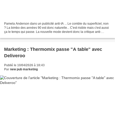
Pamela Anderson dans un publicité anti-IA ... Le comble du superficiel, non
? La bimbo des années 90 est donc naturelle... C'est risible mais c'est aussi
ça le temps qui passe. La nouvelle mode devient donc la critique anti-
intelligence artificielle qui...
Marketing : Thermomix passe "A table" avec
Deliveroo
Publié le 10/04/2026 à 18:43
Par
new pub marketing