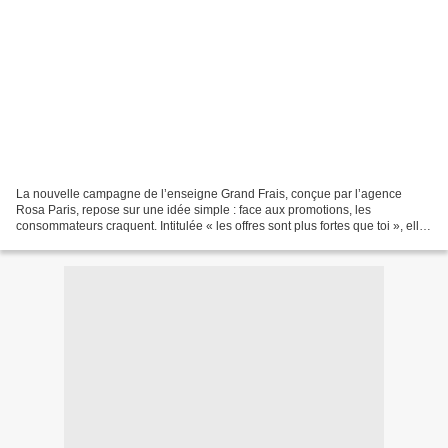
La nouvelle campagne de l’enseigne Grand Frais, conçue par l’agence
Rosa Paris, repose sur une idée simple : face aux promotions, les
consommateurs craquent. Intitulée « les offres sont plus fortes que toi », elle
met en avant l’application mobile décrite...