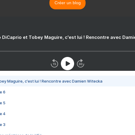
Créer un blog
 DiCaprio et Tobey Maguire, c'est lui ! Rencontre avec Dam
bey Maguire, c'est lui ! Rencontre avec Damien Witecka
e 6
e 5
e 4
e 3