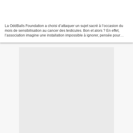
La OddBalls Foundation a choisi d’attaquer un sujet sacré à l’occasion du
mois de sensibilisation au cancer des testicules. Bon et alors ? En effet,
l’association imagine une installation impossible à ignorer, pensée pour
capter l’attention autant que...